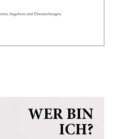
letter, Angebote und Überraschungen.
WER BIN
ICH?