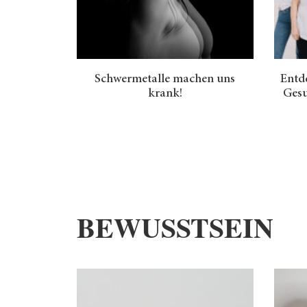
Schwermetalle machen uns
Entde
krank!
Gesu
BEWUSSTSEIN