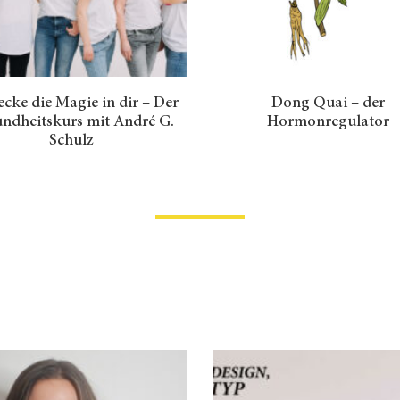
cke die Magie in dir – Der
Dong Quai – der
ndheitskurs mit André G.
Hormonregulator
Schulz