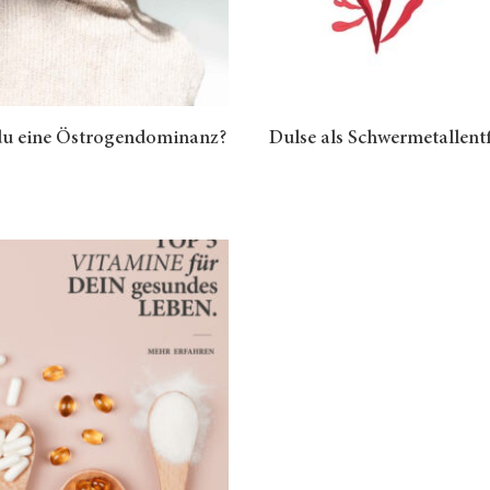
du eine Östrogendominanz?
Dulse als Schwermetallent