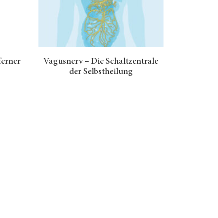
ferner
Vagusnerv – Die Schaltzentrale
der Selbstheilung