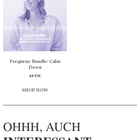
Frequenz-Bundle: Calm
Down
49.95
€
SHOP NOW
OHHH, AUCH