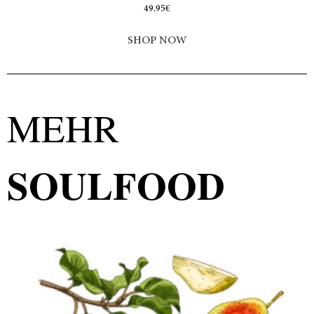
49.95
€
SHOP NOW
MEHR
SOULFOOD