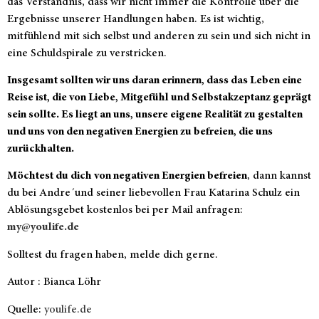
das Verständnis, dass wir nicht immer die Kontrolle über die
Ergebnisse unserer Handlungen haben. Es ist wichtig,
mitfühlend mit sich selbst und anderen zu sein und sich nicht in
eine Schuldspirale zu verstricken.
Insgesamt sollten wir uns daran erinnern, dass das Leben eine
Reise ist, die von Liebe, Mitgefühl und Selbstakzeptanz geprägt
sein sollte. Es liegt an uns, unsere eigene Realität zu gestalten
und uns von den negativen Energien zu befreien, die uns
zurückhalten.
Möchtest du dich von negativen Energien befreien
, dann kannst
du bei Andre´und seiner liebevollen Frau Katarina Schulz ein
Ablösungsgebet kostenlos bei per Mail anfragen:
my@youlife.de
Solltest du fragen haben, melde dich gerne.
Autor : Bianca Löhr
Quelle:
youlife.de