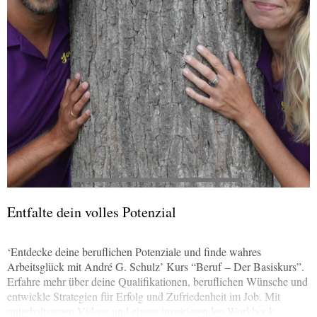
Entfalte dein volles Potenzial
‘Entdecke deine beruflichen Potenziale und finde wahres
Arbeitsglück mit André G. Schulz’ Kurs “Beruf – Der Basiskurs”.
Erfahre mehr über deine Qualifikationen, beruflichen Wünsche und
entwickle Strategien für Erfolg und Zufriedenheit im Job. Mit
unterhaltsamen Videos und einem inspirierenden Workbook