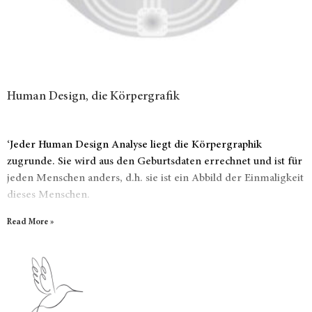
Human Design, die Körpergrafik
‘Jeder Human Design Analyse liegt die Körpergraphik
zugrunde. Sie wird aus den Geburtsdaten errechnet und ist für
jeden Menschen anders, d.h. sie ist ein Abbild der Einmaligkeit
dieses Menschen.
Read More »