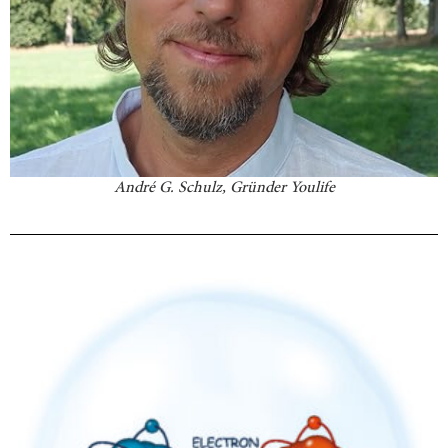
André G. Schulz, Gründer Youlife