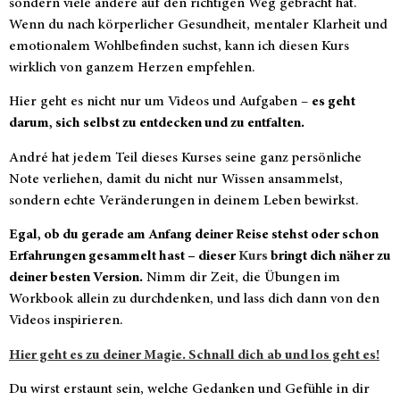
sondern viele andere auf den richtigen Weg gebracht hat.
Wenn du nach körperlicher Gesundheit, mentaler Klarheit und
emotionalem Wohlbefinden suchst, kann ich diesen Kurs
wirklich von ganzem Herzen empfehlen.
Hier geht es nicht nur um Videos und Aufgaben –
es geht
darum, sich selbst zu entdecken und zu entfalten.
André hat jedem Teil dieses Kurses seine ganz persönliche
Note verliehen, damit du nicht nur Wissen ansammelst,
sondern echte Veränderungen in deinem Leben bewirkst.
Egal, ob du gerade am Anfang deiner Reise stehst oder schon
Erfahrungen gesammelt hast – dieser
Kurs
bringt dich näher zu
deiner besten Version.
Nimm dir Zeit, die Übungen im
Workbook allein zu durchdenken, und lass dich dann von den
Videos inspirieren.
Hier geht es zu deiner Magie. Schnall dich ab und los geht es!
Du wirst erstaunt sein, welche Gedanken und Gefühle in dir