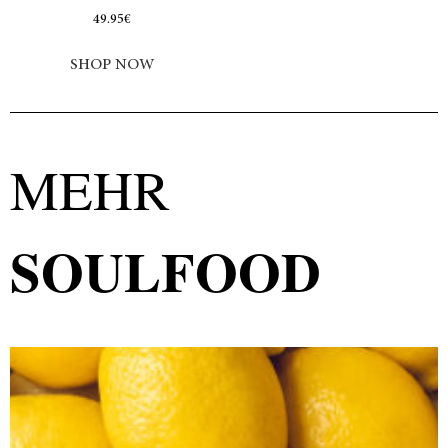
49.95
€
SHOP NOW
MEHR
SOULFOOD