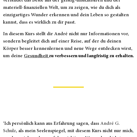
verbindet das Beste aus der geistig-unsichtbaren und der
materiell-finanziellen Welt, um zu zeigen, wie du dich als
einzigartiges Wunder erkennen und dein Leben so gestalten
kannst, dass es wirklich zu dir passt.
In diesem Kurs stellt dir André nicht nur Informationen vor,
sondern begleitet dich auf einer Reise, auf der du deinen
Körper besser kennenlernen und neue Wege entdecken wirst,
um deine
Gesundheit
zu verbessern und langfristig zu erhalten.
‘
Ich persönlich kann aus Erfahrung sagen, dass
André G.
Schulz
, als mein Seelenspiegel, mit diesem Kurs nicht nur mich,