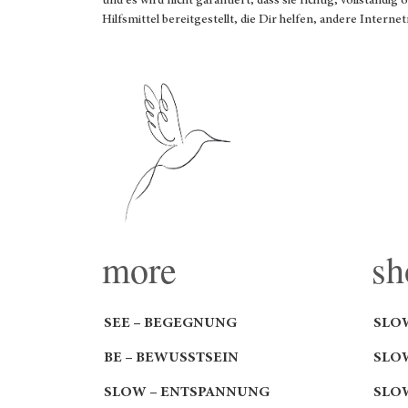
und es wird nicht garantiert, dass sie richtig, vollständi
Hilfsmittel bereitgestellt, die Dir helfen, andere Interne
more
sh
SEE – BEGEGNUNG
SLO
BE – BEWUSSTSEIN
SLO
SLOW – ENTSPANNUNG
SLO