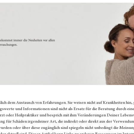
ßlich dem Austausch von Erfahrungen. Sie weisen nicht auf Krankheiten hin,
gswerte und Informationen sind nicht als Ersatz für die Beratung durch ein
Arzt oder Heilpraktiker und besprich mit ihm Veränderungen Deiner Lebens
 für Schäden irgendeiner Art, die indirekt oder direkt aus der Verwendun
 wurden oder über diese zugänglich sind spiegeln nicht unbedingt die Mein