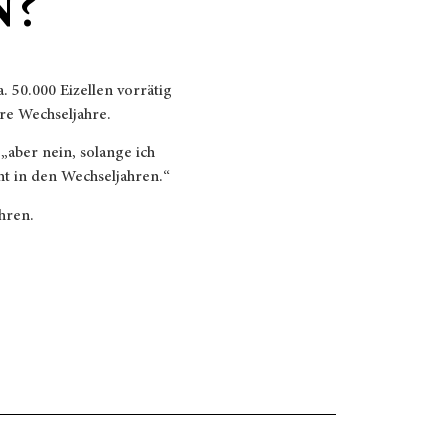
N
?
 50.000 Eizellen vorrätig
re Wechseljahre.
 „aber nein, solange ich
ht in den Wechseljahren.“
hren.