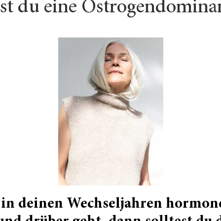
st du eine Östrogendomina
in deinen Wechseljahren hormon