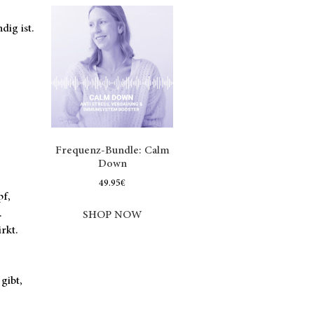
dig ist.
Frequenz-Bundle: Calm
Down
49.95
€
pf,
.
SHOP NOW
rkt.
gibt,