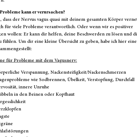
n.
Probleme kann er verursachen?
 dass der Nervus vagus quasi mit deinem gesamten Körper vernetz
uch für viele Probleme verantwortlich. Oder wenn wir es positiver
en wollen: Er kann dir helfen, deine Beschwerden zu lösen und d
u fühlen. Um dir eine kleine Übersicht zu geben, habe ich hier eine
sammengestellt:
e für Probleme mit dem Vagusnerv:
rperliche Verspannung, Nackensteifigkeit/Nackenschmerzen
genprobleme wie Sodbrennen, Übelkeit, Verstopfung, Durchfall
rvosität, innere Unruhe
ibbeln in den Beinen oder Kopfhaut
rgesslichkeit
rzklopfen
gste
gräne
hlafstörungen