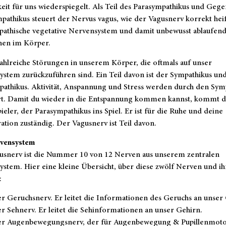
eit für uns wiederspiegelt. Als Teil des Parasympathikus und Gege
athikus steuert der Nervus vagus, wie der Vagusnerv korrekt heiß
pathische vegetative Nervensystem und damit unbewusst ablaufen
nen im Körper.
zahlreiche Störungen in unserem Körper, die oftmals auf unser
stem zurückzuführen sind. Ein Teil davon ist der Sympathikus un
pathikus. Aktivität, Anspannung und Stress werden durch den Sym
rt. Damit du wieder in die Entspannung kommen kannst, kommt 
eler, der Parasympathikus ins Spiel. Er ist für die Ruhe und deine
tion zuständig. Der Vagusnerv ist Teil davon.
vensystem
usnerv ist die Nummer 10 von 12 Nerven aus unserem zentralen
stem. Hier eine kleine Übersicht, über diese zwölf Nerven und ih
:
r Geruchsnerv. Er leitet die Informationen des Geruchs an unser
r Sehnerv. Er leitet die Sehinformationen an unser Gehirn.
r Augenbewegungsnerv, der für Augenbewegung & Pupillenmoto