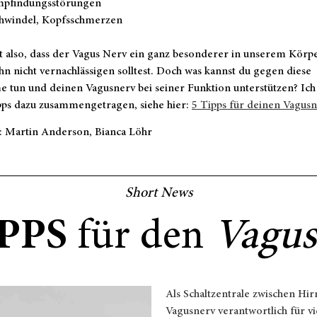
pfindungsstörungen
hwindel, Kopfsschmerzen
t also, dass der Vagus Nerv ein ganz besonderer in unserem Körpe
hn nicht vernachlässigen solltest. Doch was kannst du gegen diese
 tun und deinen Vagusnerv bei seiner Funktion unterstützen? Ich
ipps dazu zusammengetragen, siehe hier:
5 Tipps für deinen Vagus
: Martin Anderson, Bianca Löhr
Short News
PPS
für den
Vagus
Als Schaltzentrale zwischen Hi
Vagusnerv verantwortlich für 