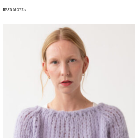
READ MORE »