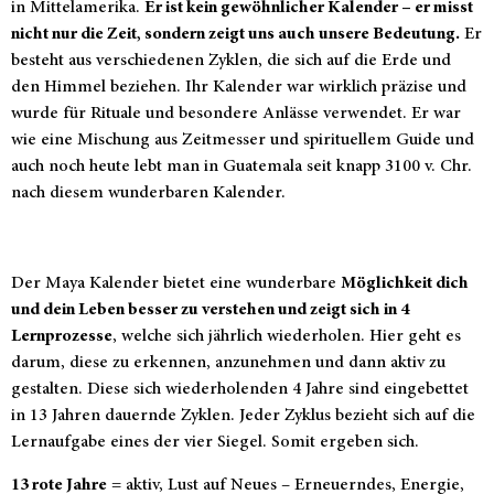
in Mittelamerika.
Er ist kein gewöhnlicher Kalender – er misst
nicht nur die Zeit, sondern zeigt uns auch unsere Bedeutung.
Er
besteht aus verschiedenen Zyklen, die sich auf die Erde und
den Himmel beziehen. Ihr Kalender war wirklich präzise und
wurde für Rituale und besondere Anlässe verwendet. Er war
wie eine Mischung aus Zeitmesser und spirituellem Guide und
auch noch heute lebt man in Guatemala seit knapp 3100 v. Chr.
nach diesem wunderbaren Kalender.
Der Maya Kalender bietet eine wunderbare
Möglichkeit dich
und dein Leben besser zu verstehen und zeigt sich in 4
Lernprozesse
, welche sich jährlich wiederholen. Hier geht es
darum, diese zu erkennen, anzunehmen und dann aktiv zu
gestalten. Diese sich wiederholenden 4 Jahre sind eingebettet
in 13 Jahren dauernde Zyklen. Jeder Zyklus bezieht sich auf die
Lernaufgabe eines der vier Siegel. Somit ergeben sich.
13 rote Jahre
= aktiv, Lust auf Neues – Erneuerndes, Energie,