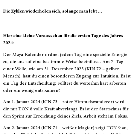
Die Zyklen wiederholen sich, solange man lebt …
Hier eine kleine Vorausschau für die ersten Tage des Jahres
2024:
Der Maya-Kalender ordnet jedem Tag eine spezielle Energie
zu, die uns auf eine bestimmte Weise beeinflusst. Am 7. Tag
einer Welle, wie am 31. Dezember 2023 (KIN 72 – gelber
Mensch), hast du einen besonderen Zugang zur Intuition. Es ist
ein Tag der Entscheidung: Solltest du weiterhin hart arbeiten
oder ein wenig entspannen?
Am 1. Januar 2024 (KIN 73 – roter Himmelswanderer) wird
dir mit TON 8 volle Kraft abverlangt. Es ist der Startschuss für
den Sprint zur Erreichung deines Ziels. Arbeit steht im Fokus.
Am 2. Januar 2024 (KIN 74 – weißer Magier) zeigt TON 9 an,