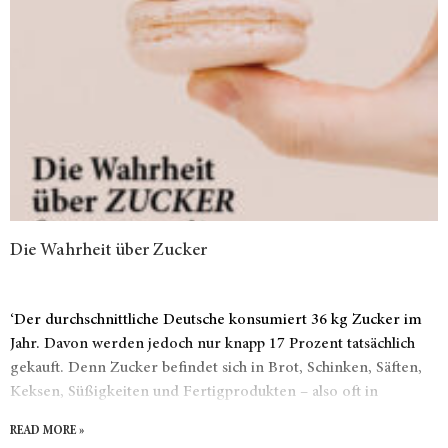
Die Wahrheit über Zucker
‘Der durchschnittliche Deutsche konsumiert 36 kg Zucker im
Jahr. Davon werden jedoch nur knapp 17 Prozent tatsächlich
gekauft. Denn Zucker befindet sich in Brot, Schinken, Säften,
Keksen, Süßigkeiten und Fertigprodukten – also oft in
Produkten, bei denen wir gar nicht damit gerechnet hätten.
READ MORE »