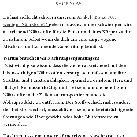
SHOP NOW
Du hast vielleicht schon in unserem
Artikel „Bis zu 70%
weniger Nährstoffe?“
gelesen, dass es immer schwieriger wird
ausreichend Nährstoffe für die Funktion deines Körper zu dir
zu nehmen. Selbst wenn du dich um eine ausgewogene
Mischkost und schonende Zubereitung bemühst.
Warum brauchen wir Nachrungsergänzungen?
Es ist wichtig zu wissen, dass die Zellen ausreichend mit den
lebenswichtigen Nährstoffen versorgt sein müssen, um ihre
Struktur und Funktionsfähigkeit optimal zu erhalten. Herz und
Blutgefäße müssen kräftig und frei sein, um die benötigten
Nährstoffe in die Zellen zu transportieren und die
Abbauprodukte zu entfernen. Der Stoffwechsel, insbesondere
der Fettstoffwechsel, muss aktiviert sein, um beeinträchtigende
Störungen wie Übergewicht oder hohe Blutfettwerte zu
vermeiden.
Das Immunsystem, unsere körpereigene Abwehrkraft also,