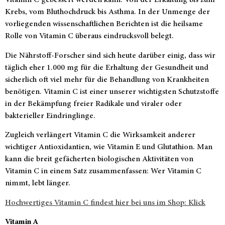
Vitamin C gebessert werden kann. Von der Erkältung bis zum
Krebs, vom Bluthochdruck bis Asthma. In der Unmenge der
vorliegenden wissenschaftlichen Berichten ist die heilsame
Rolle von Vitamin C überaus eindrucksvoll belegt.
Die Nährstoff-Forscher sind sich heute darüber einig, dass wir
täglich eher 1.000 mg für die Erhaltung der Gesundheit und
sicherlich oft viel mehr für die Behandlung von Krankheiten
benötigen. Vitamin C ist einer unserer wichtigsten Schutzstoffe
in der Bekämpfung freier Radikale und viraler oder
bakterieller Eindringlinge.
Zugleich verlängert Vitamin C die Wirksamkeit anderer
wichtiger Antioxidantien, wie Vitamin E und Glutathion. Man
kann die breit gefächerten biologischen Aktivitäten von
Vitamin C in einem Satz zusammenfassen: Wer Vitamin C
nimmt, lebt länger.
Hochwertiges Vitamin C findest hier bei uns im Shop: Klick
Vitamin A