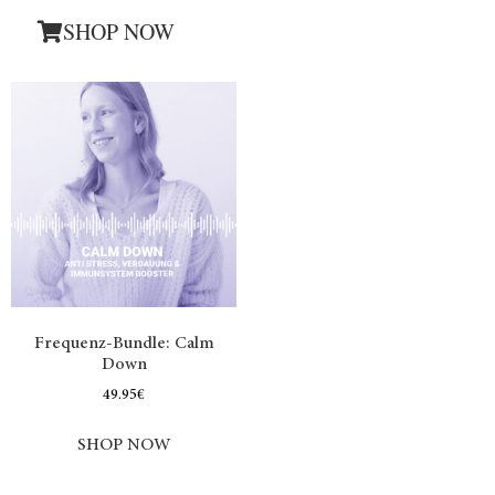
SHOP NOW
Frequenz-Bundle: Calm
Down
49.95
€
SHOP NOW