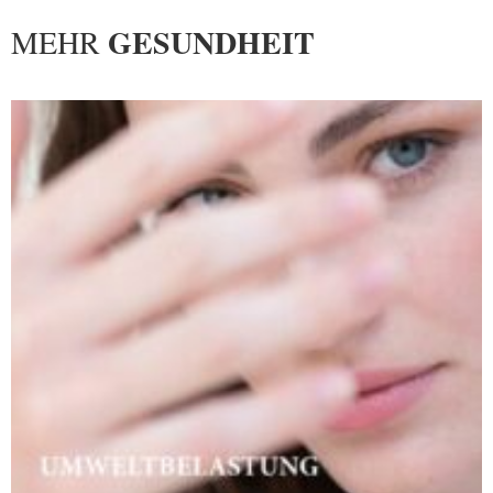
GESUNDHEIT
MEHR