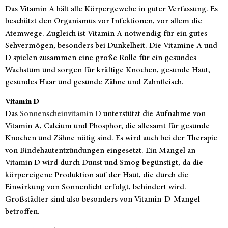
Das Vitamin A hält alle Körpergewebe in guter Verfassung. Es
beschützt den Organismus vor Infektionen, vor allem die
Atemwege. Zugleich ist Vitamin A notwendig für ein gutes
Sehvermögen, besonders bei Dunkelheit. Die Vitamine A und
D spielen zusammen eine große Rolle für ein gesundes
Wachstum und sorgen für kräftige Knochen, gesunde Haut,
gesundes Haar und gesunde Zähne und Zahnfleisch.
Vitamin D
Das
Sonnenscheinvitamin D
unterstützt die Aufnahme von
Vitamin A, Calcium und Phosphor, die allesamt für gesunde
Knochen und Zähne nötig sind. Es wird auch bei der Therapie
von Bindehautentzündungen eingesetzt. Ein Mangel an
Vitamin D wird durch Dunst und Smog begünstigt, da die
körpereigene Produktion auf der Haut, die durch die
Einwirkung von Sonnenlicht erfolgt, behindert wird.
Großstädter sind also besonders von Vitamin-D-Mangel
betroffen.