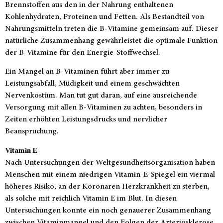
Brennstoffen aus den in der Nahrung enthaltenen
Kohlenhydraten, Proteinen und Fetten. Als Bestandteil von
Nahrungsmitteln treten die B-Vitamine gemeinsam auf. Dieser
natürliche Zusammenhang gewährleistet die optimale Funktion
der B-Vitamine für den Energie-Stoffwechsel.
Ein Mangel an B-Vitaminen führt aber immer zu
Leistungsabfall, Müdigkeit und einem geschwächten
Nervenkostüm. Man tut gut daran, auf eine ausreichende
Versorgung mit allen B-Vitaminen zu achten, besonders in
Zeiten erhöhten Leistungsdrucks und nervlicher
Beanspruchung.
Vitamin E
Nach Untersuchungen der Weltgesundheitsorganisation haben
Menschen mit einem niedrigen Vitamin-E-Spiegel ein viermal
höheres Risiko, an der Koronaren Herzkrankheit zu sterben,
als solche mit reichlich Vitamin E im Blut. In diesen
Untersuchungen konnte ein noch genauerer Zusammenhang
zwischen Vitaminmangel und den Folgen der Arteriosklerose,