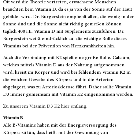
Oft wird die Theorie vertreten, erwachsene Menschen
bräuchten kein Vitamin D, da es ja von der Sonne auf der Haut
gebildet wird. Dr. Burgerstein empfiehlt allen, die wenig in der
Sonne sind und die Sonne nicht richtig genießen können,
täglich 400 i.E. Vitamin D mit Supplements zuzuführen. Dr.
Burgerstein weißt eindrücklich auf die wichtige Rolle dieses
Vitamins bei der Prävention von Herzkrankheiten hin.
Auch die Verbindung mit K2 spielt eine große Rolle. Calcium,
welches mittels Vitamin D aus der Nahrung aufgenommen
wird, kreist im Körper und wird bei fehlendem Vitamin K2 in
die weichen Gewebe des Körpers und in die Arterien
abgelagert, was zu Arteriosklerose führt. Daher sollte Vitamin
D3 immer gemeinsam mit Vitamin K2 eingenommen werden.
Zu unserem Vitamin D3 K2 hier entlang.
Vitamin B
Alle B-Vitamine haben mit der Energieversorgung des
Körpers zu tun, dass heißt mit der Gewinnung von