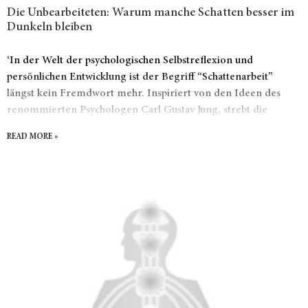
Die Unbearbeiteten: Warum manche Schatten besser im
Dunkeln bleiben
‘In der Welt der psychologischen Selbstreflexion und
persönlichen Entwicklung ist der Begriff “Schattenarbeit”
längst kein Fremdwort mehr. Inspiriert von den Ideen des
renommierten Psychologen Carl Gustav Jung, strebt die
Schattenarbeit danach, die verborgenen Aspekte unserer
READ MORE »
Persönlichkeit ans Licht zu bringen und zu akzeptieren. Doch
inmitten der Bemühungen, unseren inneren Schatten zu
erkunden und zu integrieren, taucht eine entscheidende Frage
auf: Müssen wir wirklich jeden Schatten aktiv angehen und uns
intensiv damit auseinandersetzen?