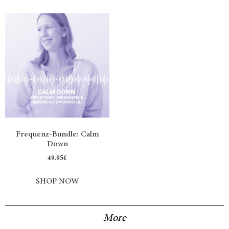
Frequenz-Bundle: Calm
Down
49.95
€
SHOP NOW
More