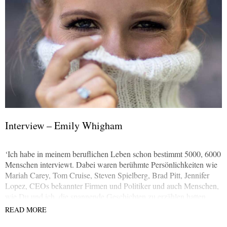
Interview – Emily Whigham
‘Ich habe in meinem beruflichen Leben schon bestimmt 5000, 6000
Menschen interviewt. Dabei waren berühmte Persönlichkeiten wie
Mariah Carey, Tom Cruise, Steven Spielberg, Brad Pitt, Jennifer
Lopez, CEOs bekannter Firmen und Politiker und auch Menschen,
wie Du und ich, die spannende Geschichten zu erzählen hatten.
READ MORE