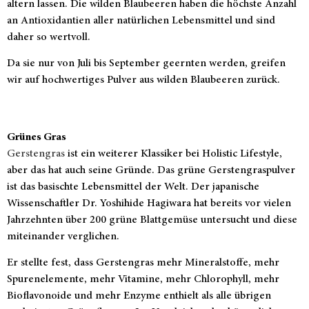
altern lassen. Die wilden Blaubeeren haben die höchste Anzahl
an Antioxidantien aller natürlichen Lebensmittel und sind
daher so wertvoll.
Da sie nur von Juli bis September geernten werden, greifen
wir auf hochwertiges Pulver aus wilden Blaubeeren zurück.
Grünes Gras
Gerstengras
ist ein weiterer Klassiker bei Holistic Lifestyle,
aber das hat auch seine Gründe. Das grüne Gerstengraspulver
ist das basischte Lebensmittel der Welt. Der japanische
Wissenschaftler Dr. Yoshihide Hagiwara hat bereits vor vielen
Jahrzehnten über 200 grüne Blattgemüse untersucht und diese
miteinander verglichen.
Er stellte fest, dass Gerstengras mehr Mineralstoffe, mehr
Spurenelemente, mehr Vitamine, mehr Chlorophyll, mehr
Bioflavonoide und mehr Enzyme enthielt als alle übrigen