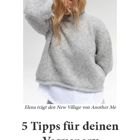
Elena trägt den New Village von Another Me
5 Tipps für deinen