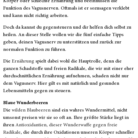
Körper oder schlechte Ernährung und beeinflussen die
Funktion des Vagusnerven. Oftmals ist er sozusagen verklebt
und kann nicht richtig arbeiten.
Doch da kannst du gegensteuern und dir helfen dich selbst zu
heilen. An dieser Stelle wollen wir die fünf einfache Tipps
geben, deinen Vagusnerv zu unterstützen und zurück zur
normalen Funktion zu führen.
Die
Ernährung
spielt dabei wohl die Hauptrolle, denn die
ganzen Schadstoffe und freien Radikale, die wir mit einer eher
durchschnittlichen Ernährung aufnehmen, schaden nicht nur
dem Vagusnerv. Hier gilt es mit natürlich und gesunden
Lebensmitteln gegen zu steuern.
Blaue Wunderbeeren
Die
wilden Blaubeeren
sind ein wahres Wundermittel, nicht
umsonst preisen wir sie so oft an. Ihre größte Stärke liegt in
ihren
Antioxidantien, dieser Wunderwaffe gegen freie
Radikale
, die durch ihre Oxidationen unseren Körper schneller