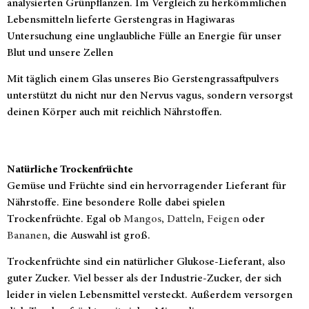
analysierten Grünpflanzen. Im Vergleich zu herkömmlichen
Lebensmitteln lieferte Gerstengras in Hagiwaras
Untersuchung eine unglaubliche Fülle an Energie für unser
Blut und unsere Zellen
Mit täglich einem Glas unseres Bio Gerstengrassaftpulvers
unterstützt du nicht nur den Nervus vagus, sondern versorgst
deinen Körper auch mit reichlich Nährstoffen.
Natürliche Trockenfrüchte
Gemüse und Früchte sind ein hervorragender Lieferant für
Nährstoffe. Eine besondere Rolle dabei spielen
Trockenfrüchte. Egal ob
Mangos
,
Datteln
,
Feigen
oder
Bananen
, die Auswahl ist groß.
Trockenfrüchte sind ein natürlicher Glukose-Lieferant, also
guter Zucker. Viel besser als der Industrie-Zucker, der sich
leider in vielen Lebensmittel versteckt. Außerdem versorgen