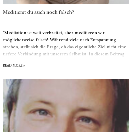
Meditierst du auch noch falsch?
‘Meditation ist weit verbreitet, aber meditieren wir
möglicherweise falsch? Während viele nach Entspannung
streben, stellt sich die Frage, ob das eigentliche Ziel nicht eine
tiefere Verbindung mit unserem Selbst ist. In diesem Beitrag
werden wir diese Idee untersuchen und alternative Ansätze zur
READ MORE »
Selbstverbindung erkunden. Bist du bereit, deine Perspektive
auf Meditation zu überdenken und neue Wege zu erkunden,
um dich selbst zu leben?