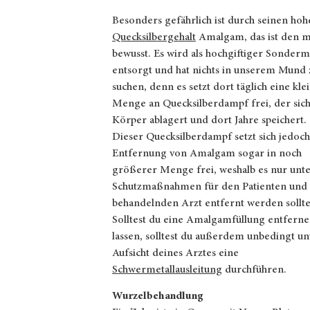
Besonders gefährlich ist durch seinen ho
Quecksilbergehalt
Amalgam, das ist den m
bewusst. Es wird als hochgiftiger Sonderm
entsorgt und hat nichts in unserem Mund 
suchen, denn es setzt dort täglich eine kle
Menge an Quecksilberdampf frei, der sic
Körper ablagert und dort Jahre speichert.
Dieser Quecksilberdampf setzt sich jedoch
Entfernung von Amalgam sogar in noch
größerer Menge frei, weshalb es nur unt
Schutzmaßnahmen für den Patienten und 
behandelnden Arzt entfernt werden sollte
Solltest du eine Amalgamfüllung entfern
lassen, solltest du außerdem unbedingt un
Aufsicht deines Arztes eine
Schwermetallausleitung
durchführen.
Wurzelbehandlung