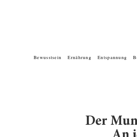
Bewusstsein
Ernährung
Entspannung
B
Der Mund
An 