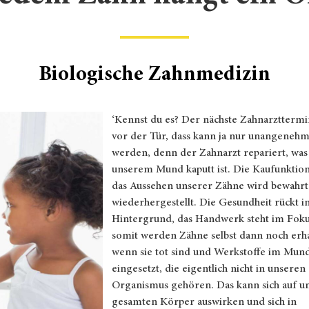
Biologische Zahnmedizin
‘Kennst du es? Der nächste Zahnarzttermi
vor der Tür, dass kann ja nur unangeneh
werden, denn der Zahnarzt repariert, was
unserem Mund kaputt ist. Die Kaufunktio
das Aussehen unserer Zähne wird bewahrt
wiederhergestellt. Die Gesundheit rückt i
Hintergrund, das Handwerk steht im Fok
somit werden Zähne selbst dann noch erha
wenn sie tot sind und Werkstoffe im Mun
eingesetzt, die eigentlich nicht in unseren
Organismus gehören. Das kann sich auf u
gesamten Körper auswirken und sich in