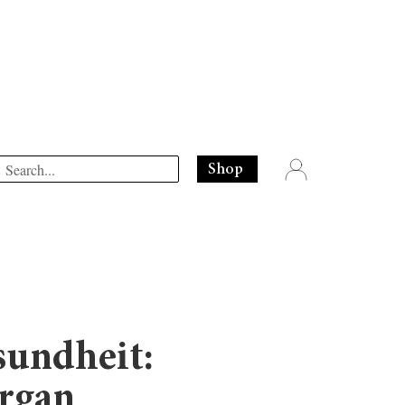
Shop
sundheit:
rgan