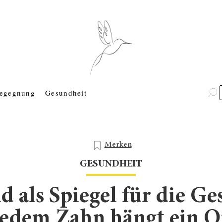
egegnung
Gesundheit
Merken
GESUNDHEIT
 als Spiegel für die Ge
jedem Zahn hängt ein O