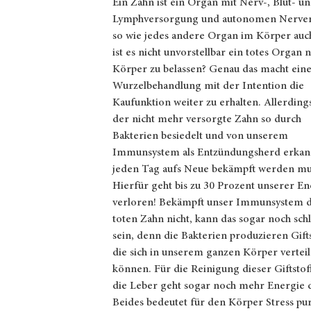
Ein Zahn ist ein Organ mit Nerv-, Blut- u
Lymphversorgung und autonomen Nerve
so wie jedes andere Organ im Körper auc
ist es nicht unvorstellbar ein totes Organ 
Körper zu belassen? Genau das macht ein
Wurzelbehandlung mit der Intention die
Kaufunktion weiter zu erhalten. Allerding
der nicht mehr versorgte Zahn so durch
Bakterien besiedelt und von unserem
Immunsystem als Entzündungsherd erkann
jeden Tag aufs Neue bekämpft werden mu
Hierfür geht bis zu 30 Prozent unserer En
verloren! Bekämpft unser Immunsystem 
toten Zahn nicht, kann das sogar noch sc
sein, denn die Bakterien produzieren Gifts
die sich in unserem ganzen Körper vertei
können. Für die Reinigung dieser Giftstof
die Leber geht sogar noch mehr Energie 
Beides bedeutet für den Körper Stress pu