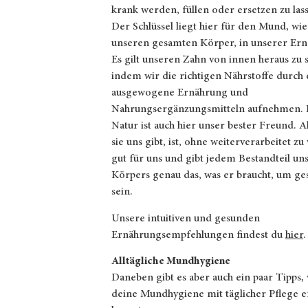
krank werden, füllen oder ersetzen zu las
Der Schlüssel liegt hier für den Mund, wie
unseren gesamten Körper, in unserer Ern
Es gilt unseren Zahn von innen heraus zu 
indem wir die richtigen Nährstoffe durch 
ausgewogene Ernährung und
Nahrungsergänzungsmitteln aufnehmen. 
Natur ist auch hier unser bester Freund. Al
sie uns gibt, ist, ohne weiterverarbeitet z
gut für uns und gibt jedem Bestandteil un
Körpers genau das, was er braucht, um ge
sein.
Unsere intuitiven und gesunden
Ernährungsempfehlungen findest du
hier
.
Alltägliche Mundhygiene
Daneben gibt es aber auch ein paar Tipps,
deine Mundhygiene mit täglicher Pflege e