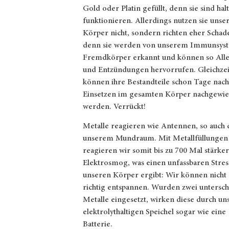
Gold oder Platin gefüllt, denn sie sind hal
funktionieren. Allerdings nutzen sie uns
Körper nicht, sondern richten eher Schad
denn sie werden von unserem Immunsyst
Fremdkörper erkannt und können so All
und Entzündungen hervorrufen. Gleichzei
können ihre Bestandteile schon Tage nac
Einsetzen im gesamten Körper nachgewi
werden. Verrückt!
Metalle reagieren wie Antennen, so auch d
unserem Mundraum. Mit Metallfüllungen
reagieren wir somit bis zu 700 Mal stärker
Elektrosmog, was einen unfassbaren Stres
unseren Körper ergibt: Wir können nicht
richtig entspannen. Wurden zwei untersch
Metalle eingesetzt, wirken diese durch un
elektrolythaltigen Speichel sogar wie eine
Batterie.