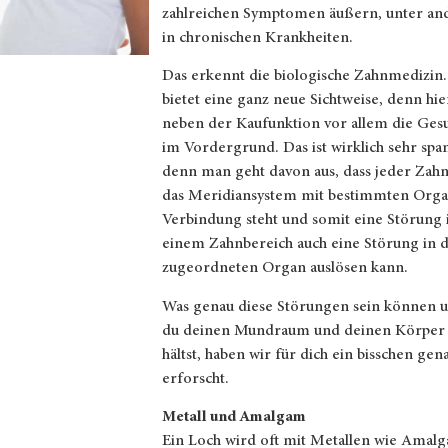
zahlreichen Symptomen äußern, unter a
in chronischen Krankheiten.
Das erkennt die biologische Zahnmedizin.
bietet eine ganz neue Sichtweise, denn hie
neben der Kaufunktion vor allem die Ges
im Vordergrund. Das ist wirklich sehr sp
denn man geht davon aus, dass jeder Zah
das Meridiansystem mit bestimmten Orga
Verbindung steht und somit eine Störung 
einem Zahnbereich auch eine Störung in
zugeordneten Organ auslösen kann.
Was genau diese Störungen sein können 
du deinen Mundraum und deinen Körper
hältst, haben wir für dich ein bisschen gen
erforscht.
Metall und Amalgam
Ein Loch wird oft mit Metallen wie Amal