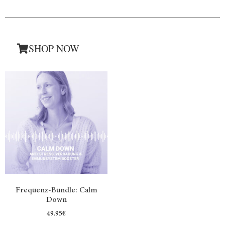
SHOP NOW
Frequenz-Bundle: Calm
Down
49.95
€