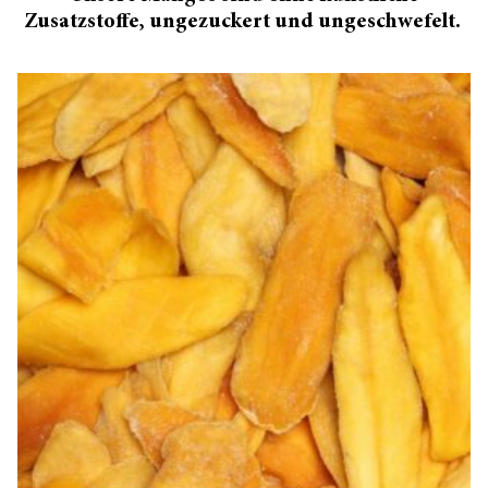
Zusatzstoffe, ungezuckert und ungeschwefelt.