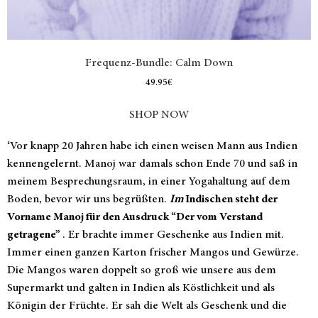
Frequenz-Bundle: Calm Down
49.95
€
SHOP NOW
‘
Vor knapp 20 Jahren habe ich einen weisen Mann aus Indien
kennengelernt. Manoj war damals schon Ende 70 und saß in
meinem Besprechungsraum, in einer Yogahaltung auf dem
Boden, bevor wir uns begrüßten.
Im
Indischen steht der
Vorname Manoj für den Ausdruck “Der vom Verstand
getragene”
. Er brachte immer Geschenke aus Indien mit.
Immer einen ganzen Karton frischer Mangos und Gewürze.
Die Mangos waren doppelt so groß wie unsere aus dem
Supermarkt und galten in Indien als Köstlichkeit und als
Königin der Früchte. Er sah die Welt als Geschenk und die