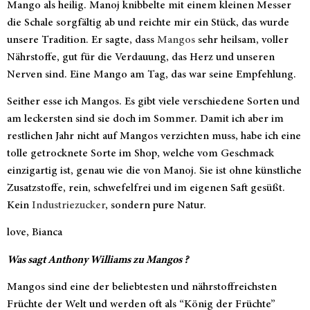
Mango als heilig. Manoj knibbelte mit einem kleinen Messer
die Schale sorgfältig ab und reichte mir ein Stück, das wurde
unsere Tradition. Er sagte, dass
Mangos
sehr heilsam, voller
Nährstoffe, gut für die Verdauung, das Herz und unseren
Nerven sind. Eine Mango am Tag, das war seine Empfehlung.
Seither esse ich Mangos. Es gibt viele verschiedene Sorten und
am leckersten sind sie doch im Sommer. Damit ich aber im
restlichen Jahr nicht auf Mangos verzichten muss, habe ich eine
tolle getrocknete Sorte im Shop, welche vom Geschmack
einzigartig ist, genau wie die von Manoj. Sie ist ohne künstliche
Zusatzstoffe, rein, schwefelfrei und im eigenen Saft gesüßt.
Kein
Industriezucker
, sondern pure Natur.
love, Bianca
Was sagt Anthony Williams zu Mangos ?
Mangos sind eine der beliebtesten und nährstoffreichsten
Früchte der Welt und werden oft als “König der Früchte”