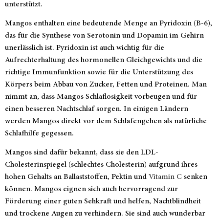
unterstützt.
Mangos enthalten eine bedeutende Menge an Pyridoxin (B-6),
das für die Synthese von Serotonin und Dopamin im Gehirn
unerlässlich ist. Pyridoxin ist auch wichtig für die
Aufrechterhaltung des hormonellen Gleichgewichts und die
richtige Immunfunktion sowie für die Unterstützung des
Körpers beim Abbau von Zucker, Fetten und Proteinen. Man
nimmt an, dass Mangos Schlaflosigkeit vorbeugen und für
einen besseren Nachtschlaf sorgen. In einigen Ländern
werden Mangos direkt vor dem Schlafengehen als natürliche
Schlafhilfe gegessen.
Mangos sind dafür bekannt, dass sie den LDL-
Cholesterinspiegel (schlechtes Cholesterin) aufgrund ihres
hohen Gehalts an Ballaststoffen, Pektin und
Vitamin C
senken
können. Mangos eignen sich auch hervorragend zur
Förderung einer guten Sehkraft und helfen, Nachtblindheit
und trockene Augen zu verhindern. Sie sind auch wunderbar