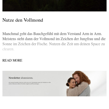
Nutze den Vollmond
Manchmal geht das Bauchgefühl mit dem Verstand Arm in Arm.
Meistens steht dann der Vollmond im Zeichen der Jungfrau und die
Sonne im Zeichen der Fische. Nutzen die Zeit um deinen Space zu
clearen.
READ MORE