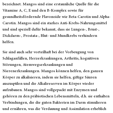
bezeichnet. Mangos sind eine erstaunliche Quelle für die
Vitamine A, C, E und den B-Komplex sowie für
gesundheitsfördernde Flavonoide wie Beta-Carotin und Alpha-
Carotin. Mangos sind ein starkes Anti-Krebs-Nahrungsmittel
und sind speziell dafür bekannt, dass sie Lungen-, Brust-,
Dickdarm-, Prostata-, Blut- und Mundkrebs verhindern
helfen.
Sie sind auch sehr vorteilhaft bei der Vorbeugung von
Schlaganfällen, Herzerkrankungen, Arthritis, kognitiven
Störungen, Atemwegserkrankungen und
Nierenerkrankungen. Mangos können helfen, den ganzen
Körper zu alkalisieren, indem sie helfen, giftige Säuren
auszuspülen und die Alkalireserven im Körper wieder
aufzubauen. Mangos sind vollgepackt mit Enzymen und
gehören zu den präbiotischen Lebensmitteln, d.h. sie enthalten
Verbindungen, die die guten Bakterien im Darm stimulieren
und ernähren, was die Verdauung und Assimilation erheblich