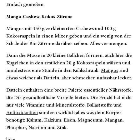
Einfach genießen.
Mango-Cashew-Kokos-Zitrone
Mangos mit 150 g zerkleinerten Cashews und 100 g
Kokosraspeln in einen Mixer geben und ein wenig von der
Schale der Bio Zitrone darüber reiben. Alles vermengen.
Dann die Masse in 20 kleine Bällchen formen, auch hier die
Kügelchen in den restlichen 20 g Kokosraspeln wälzen und
mindestens eine Stunde in den Kühlschrank.
Mangos
sind
etwas weicher als Datteln, aber schmecken unfassbar lecker.
Datteln enthalten eine breite Palette essentieller Nährstoffe,
die Dir gesundheitliche Vorteile bieten. Die Frucht hat nicht
nur viele Vitamine und Mineralstoffe, Ballaststoffe und
Antioxidantien
sondern wirklich alles was dein Körper
benötigt: Kalium, Kalzium, Eisen, Magnesium, Mangan,
Phosphor, Natrium und Zink.
love,