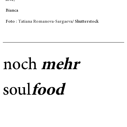
Bianca
Foto :
Tatiana Romanova-Sargaeva
/ Shutterstock
noch
mehr
soul
food