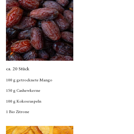
ca. 20 Stück
100 g getrocknete
Mango
150 g Cashewkerne
100 g Kokosraspeln
1 Bio Zitrone