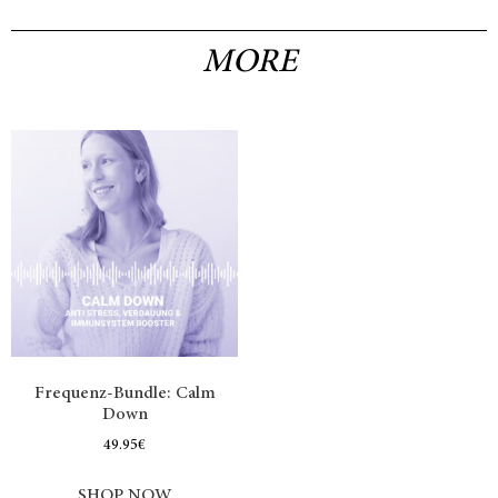
MORE
Frequenz-Bundle: Calm
Down
49.95
€
SHOP NOW