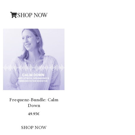
SHOP NOW
Frequenz-Bundle: Calm
Down
49.95
€
SHOP NOW