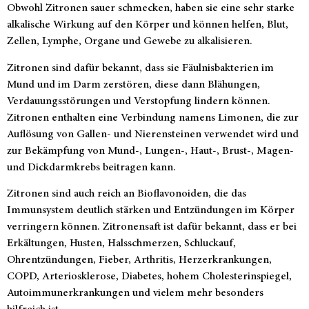
Obwohl Zitronen sauer schmecken, haben sie eine sehr starke
alkalische Wirkung auf den Körper und können helfen, Blut,
Zellen, Lymphe, Organe und Gewebe zu alkalisieren.
Zitronen sind dafür bekannt, dass sie Fäulnisbakterien im
Mund und im Darm zerstören, diese dann Blähungen,
Verdauungsstörungen und Verstopfung lindern können.
Zitronen enthalten eine Verbindung namens Limonen, die zur
Auflösung von Gallen- und Nierensteinen verwendet wird und
zur Bekämpfung von Mund-, Lungen-, Haut-, Brust-, Magen-
und Dickdarmkrebs beitragen kann.
Zitronen sind auch reich an Bioflavonoiden, die das
Immunsystem deutlich stärken und Entzündungen im Körper
verringern können. Zitronensaft ist dafür bekannt, dass er bei
Erkältungen, Husten, Halsschmerzen, Schluckauf,
Ohrentzündungen, Fieber, Arthritis, Herzerkrankungen,
COPD, Arteriosklerose, Diabetes, hohem Cholesterinspiegel,
Autoimmunerkrankungen und vielem mehr besonders