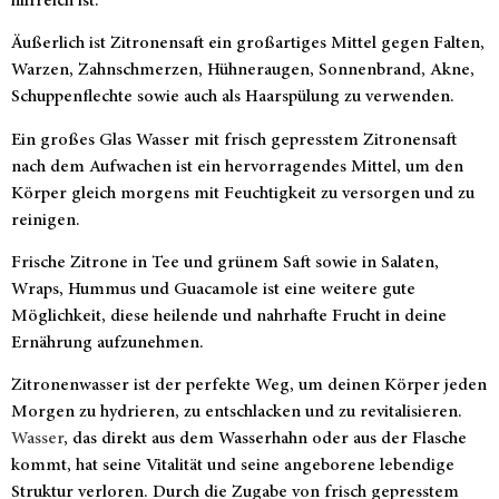
hilfreich ist.
Äußerlich ist Zitronensaft ein großartiges Mittel gegen Falten,
Warzen, Zahnschmerzen, Hühneraugen, Sonnenbrand, Akne,
Schuppenflechte sowie auch als Haarspülung zu verwenden.
Ein großes Glas Wasser mit frisch gepresstem Zitronensaft
nach dem Aufwachen ist ein hervorragendes Mittel, um den
Körper gleich morgens mit Feuchtigkeit zu versorgen und zu
reinigen.
Frische Zitrone in Tee und grünem Saft sowie in Salaten,
Wraps, Hummus und Guacamole ist eine weitere gute
Möglichkeit, diese heilende und nahrhafte Frucht in deine
Ernährung aufzunehmen.
Zitronenwasser ist der perfekte Weg, um deinen Körper jeden
Morgen zu hydrieren, zu entschlacken und zu revitalisieren.
Wasser
, das direkt aus dem Wasserhahn oder aus der Flasche
kommt, hat seine Vitalität und seine angeborene lebendige
Struktur verloren. Durch die Zugabe von frisch gepresstem