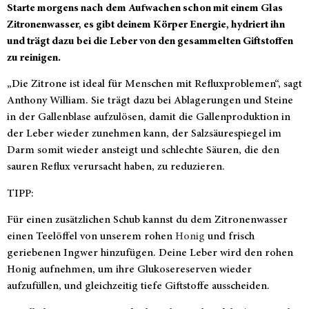
Starte morgens nach dem Aufwachen schon mit einem Glas
Zitronenwasser, es gibt deinem Körper Energie, hydriert ihn
und trägt dazu bei die Leber von den gesammelten Giftstoffen
zu reinigen.
„Die Zitrone ist ideal für Menschen mit Refluxproblemen“, sagt
Anthony William. Sie trägt dazu bei Ablagerungen und Steine
in der Gallenblase aufzulösen, damit die Gallenproduktion in
der Leber wieder zunehmen kann, der Salzsäurespiegel im
Darm somit wieder ansteigt und schlechte Säuren, die den
sauren Reflux verursacht haben, zu reduzieren.
TIPP:
Für einen zusätzlichen Schub kannst du dem Zitronenwasser
einen Teelöffel von unserem rohen
Honig
und frisch
geriebenen Ingwer hinzufügen. Deine Leber wird den rohen
Honig aufnehmen, um ihre Glukosereserven wieder
aufzufüllen, und gleichzeitig tiefe Giftstoffe ausscheiden.