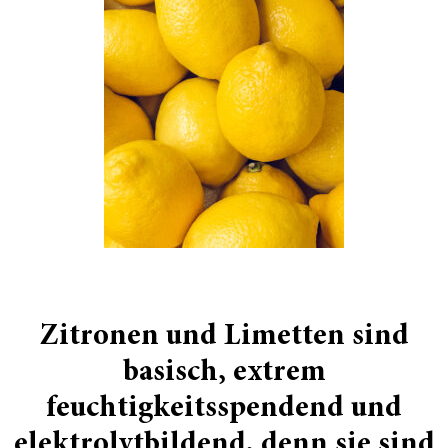
Zitronen und Limetten
sind
basisch,
extrem
feuchtigkeitsspendend und
elektrolytbildend, denn sie sind