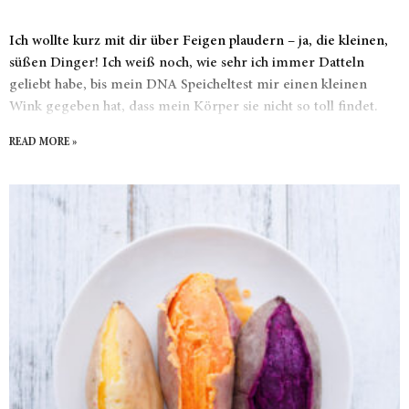
Ich wollte kurz mit dir über Feigen plaudern – ja, die kleinen,
süßen Dinger! Ich weiß noch, wie sehr ich immer Datteln
geliebt habe, bis mein DNA Speicheltest mir einen kleinen
Wink gegeben hat, dass mein Körper sie nicht so toll findet.
Aber keine Sorge, Beate von Beyond DNA hatte den
READ MORE »
Rettungsanker parat und hat mir Feigen ans Herz gelegt.