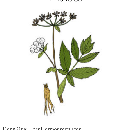
TIPPS TO GO
Dong Quai – der Hormonregulator