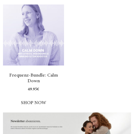
Frequenz-Bundle: Calm
Down
49.95
€
SHOP NOW