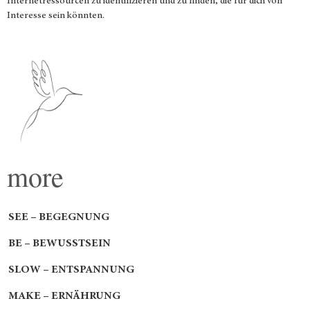
Internetressourcen zu identifizieren und zu finden, die für dich von
Interesse sein könnten.
more
SEE – BEGEGNUNG
BE – BEWUSSTSEIN
SLOW – ENTSPANNUNG
MAKE – ERNÄHRUNG