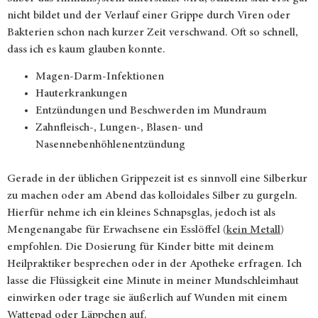
nicht bildet und der Verlauf einer Grippe durch Viren oder
Bakterien schon nach kurzer Zeit verschwand. Oft so schnell,
dass ich es kaum glauben konnte.
Magen-Darm-Infektionen
Hauterkrankungen
Entzündungen und Beschwerden im Mundraum
Zah
nfleisch-, Lungen-, Blasen- und
Nasennebenhöhlenentzündung
Gerade in der üblichen Grippezeit ist es sinnvoll eine Silberkur
zu machen oder am Abend das kolloidales Silber zu gurgeln.
Hierfür nehme ich ein kleines Schnapsglas, jedoch ist als
Mengenangabe für Erwachsene ein Esslöffel (
kein Metall
)
empfohlen. Die Dosierung für Kinder bitte mit deinem
Heilpraktiker besprechen oder in der Apotheke erfragen. Ich
lasse die Flüssigkeit eine Minute in meiner Mundschleimhaut
einwirken oder trage sie äußerlich auf Wunden mit einem
Wattepad oder Läppchen auf.