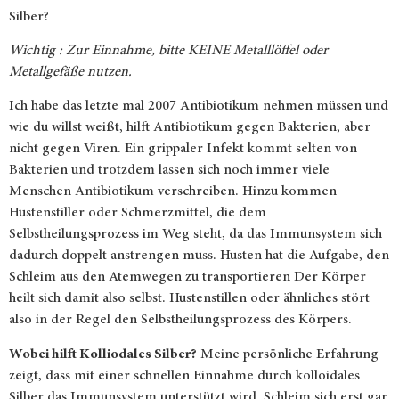
Silber?
Wichtig : Zur Einnahme, bitte KEINE Metalllöffel oder
Metallgefäße nutzen.
Ich habe das letzte mal 2007 Antibiotikum nehmen müssen und
wie du willst weißt, hilft Antibiotikum gegen Bakterien, aber
nicht gegen Viren. Ein grippaler Infekt kommt selten von
Bakterien und trotzdem lassen sich noch immer viele
Menschen Antibiotikum verschreiben. Hinzu kommen
Hustenstiller oder Schmerzmittel, die dem
Selbstheilungsprozess im Weg steht, da das Immunsystem sich
dadurch doppelt anstrengen muss. Husten hat die Aufgabe, den
Schleim aus den Atemwegen zu transportieren Der Körper
heilt sich damit also selbst. Hustenstillen oder ähnliches stört
also in der Regel den Selbstheilungsprozess des Körpers.
Wobei hilft Kolliodales Silber?
Meine persönliche Erfahrung
zeigt, dass mit einer schnellen Einnahme durch kolloidales
Silber das Immunsystem unterstützt wird, Schleim sich erst gar