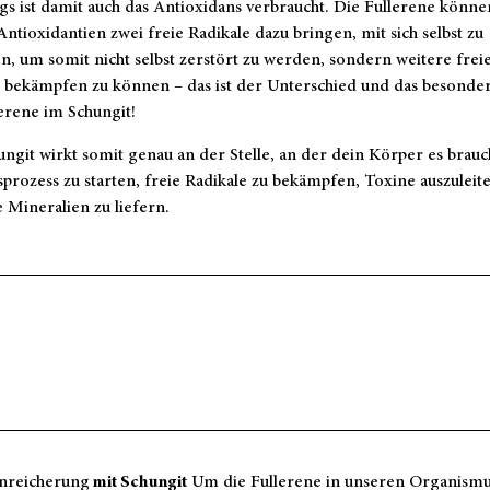
gs ist damit auch das Antioxidans verbraucht. Die Fullerene können
Antioxidantien zwei freie Radikale dazu bringen, mit sich selbst zu
n, um somit nicht selbst zerstört zu werden, sondern weitere frei
e bekämpfen zu können – das ist der Unterschied und das besonde
erene im Schungit!
ngit wirkt somit genau an der Stelle, an der dein Körper es brauc
prozess zu starten, freie Radikale zu bekämpfen, Toxine auszuleit
 Mineralien zu liefern.
nreicherung
mit Schungit
Um die Fullerene in unseren Organismu