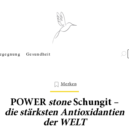
egegnung
Gesundheit
Merken
POWER
stone
Schungit –
die stärksten Antioxidantien
der
WELT