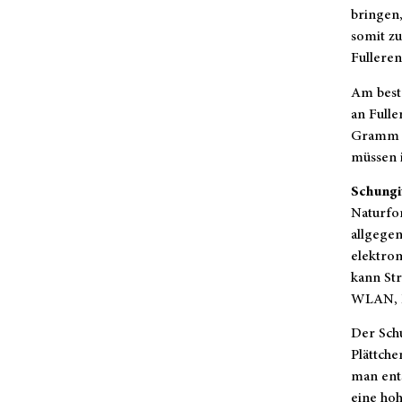
bringen,
somit zu
Fulleren
Am beste
an Fulle
Gramm s
müssen 
Schungi
Naturfor
allgege
elektro
kann Str
WLAN, B
Der Schu
Plättch
man ent
eine ho