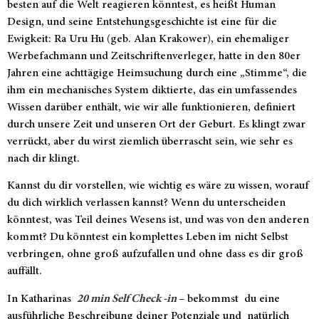
besten auf die Welt reagieren könntest, es heißt Human
Design, und seine Entstehungsgeschichte ist eine für die
Ewigkeit: Ra Uru Hu (geb. Alan Krakower), ein ehemaliger
Werbefachmann und Zeitschriftenverleger, hatte in den 80er
Jahren eine achttägige Heimsuchung durch eine „Stimme“, die
ihm ein mechanisches System diktierte, das ein umfassendes
Wissen darüber enthält, wie wir alle funktionieren, definiert
durch unsere Zeit und unseren Ort der Geburt. Es klingt zwar
verrückt, aber du wirst ziemlich überrascht sein, wie sehr es
nach dir klingt.
Kannst du dir vorstellen, wie wichtig es wäre zu wissen, worauf
du dich wirklich verlassen kannst? Wenn du unterscheiden
könntest, was Teil deines Wesens ist, und was von den anderen
kommt? Du könntest ein komplettes Leben im nicht Selbst
verbringen, ohne groß aufzufallen und ohne dass es dir groß
auffällt.
In Katharinas
20 min Self Check -in
– bekommst du eine
ausführliche Beschreibung deiner Potenziale und natürlich