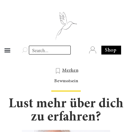
Shop
Merken
Bewusstsein
Lust mehr über dich
zu erfahren?