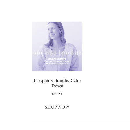
auf de
Frequenz-Bundle: Calm
Down
49.95
€
SHOP NOW