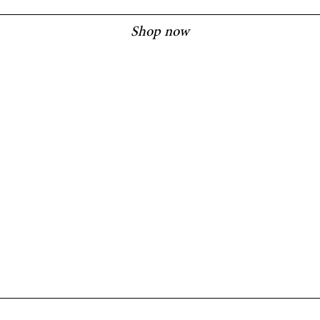
m Feuer beruhigen.
Shop now