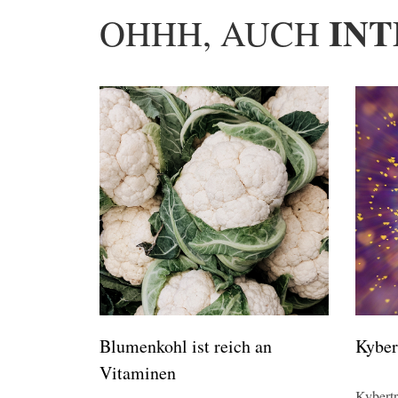
INT
OHHH, AUCH
Blumenkohl ist reich an
Kyber
Vitaminen
Kybertr