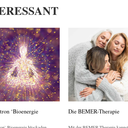
ERESSANT
tron ‘Bioenergie
Die BEMER-Therapie
on` Bioenergie blockaden
Mit der BEMER-Therapie kannst