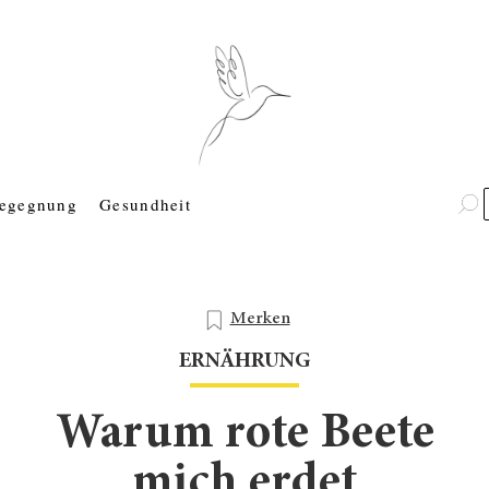
egegnung
Gesundheit
Merken
ERNÄHRUNG
Warum rote Beete
mich erdet