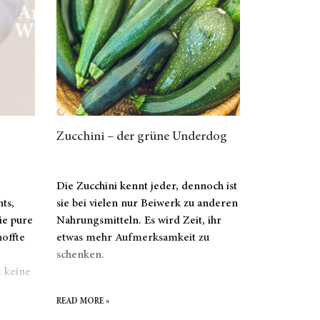
Zucchini – der grüne Underdog
Die Zucchini kennt jeder, dennoch ist
ts,
sie bei vielen nur Beiwerk zu anderen
ie pure
Nahrungsmitteln. Es wird Zeit, ihr
hoffte
etwas mehr Aufmerksamkeit zu
schenken.
 keine
READ MORE »
r.