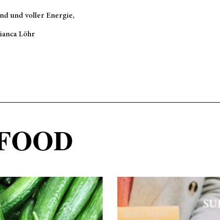
nd und voller Energie,
Bianca Löhr
FOOD