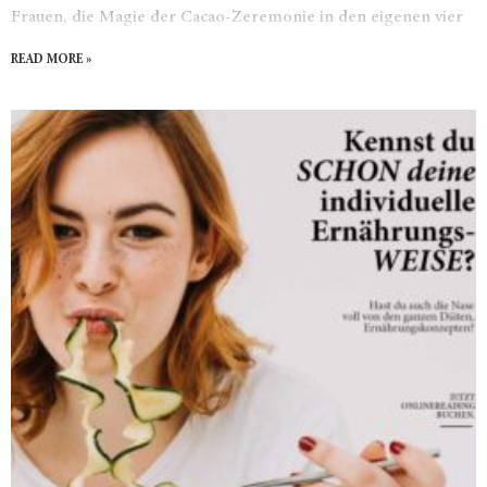
Frauen, die Magie der Cacao-Zeremonie in den eigenen vier
Wänden zu erleben.
READ MORE »