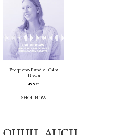
Frequenz-Bundle: Calm
Down
49.95
€
SHOP NOW
OHHH, AUCH