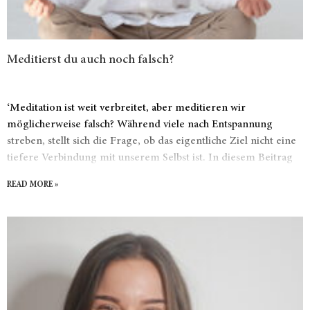
Meditierst du auch noch falsch?
‘Meditation ist weit verbreitet, aber meditieren wir
möglicherweise falsch? Während viele nach Entspannung
streben, stellt sich die Frage, ob das eigentliche Ziel nicht eine
tiefere Verbindung mit unserem Selbst ist. In diesem Beitrag
werden wir diese Idee untersuchen und alternative Ansätze zur
READ MORE »
Selbstverbindung erkunden. Bist du bereit, deine Perspektive
auf Meditation zu überdenken und neue Wege zu erkunden,
um dich selbst zu leben?