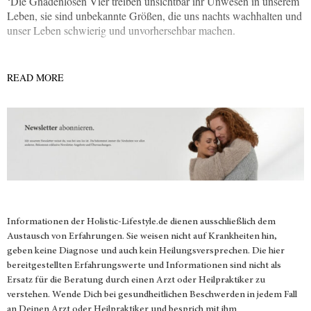
‘Die Gnadenlosen Vier treiben unsichtbar ihr Unwesen in unserem
Leben, sie sind unbekannte Größen, die uns nachts wachhalten und
unser Leben schwierig und unvorhersehbar machen.
READ MORE
Informationen der
Holistic-Lifestyle.de
dienen ausschließlich dem
Austausch von Erfahrungen. Sie weisen nicht auf Krankheiten hin,
geben keine Diagnose und auch kein Heilungsversprechen. Die hier
bereitgestellten Erfahrungswerte und Informationen sind nicht als
Ersatz für die Beratung durch einen Arzt oder Heilpraktiker zu
verstehen. Wende Dich bei gesundheitlichen Beschwerden in jedem Fall
an Deinen Arzt oder Heilpraktiker und besprich mit ihm