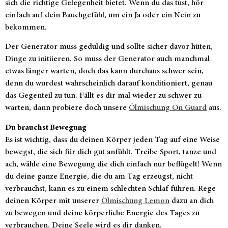
sich die richtige Gelegenheit bietet. Wenn du das tust, hör
einfach auf dein Bauchgefühl, um ein Ja oder ein Nein zu
bekommen.
Der Generator muss geduldig und sollte sicher davor hüten,
Dinge zu initiieren. So muss der Generator auch manchmal
etwas länger warten, doch das kann durchaus schwer sein,
denn du wurdest wahrscheinlich darauf konditioniert, genau
das Gegenteil zu tun. Fällt es dir mal wieder zu schwer zu
warten, dann probiere doch unsere
Ölmischung On Guard
aus.
Du brauchst Bewegung
Es ist wichtig, dass du deinen Körper jeden Tag auf eine Weise
bewegst, die sich für dich gut anfühlt. Treibe Sport, tanze und
ach, wähle eine Bewegung die dich einfach nur beflügelt! Wenn
du deine ganze Energie, die du am Tag erzeugst, nicht
verbrauchst, kann es zu einem schlechten Schlaf führen. Rege
deinen Körper mit unserer
Ölmischung Lemon
dazu an dich
zu bewegen und deine körperliche Energie des Tages zu
verbrauchen. Deine Seele wird es dir danken.