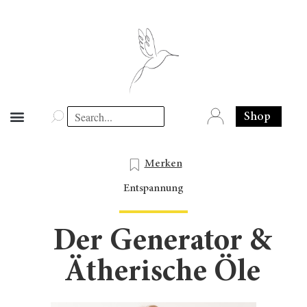
Shop
Merken
Entspannung
Der Generator &
Ätherische Öle