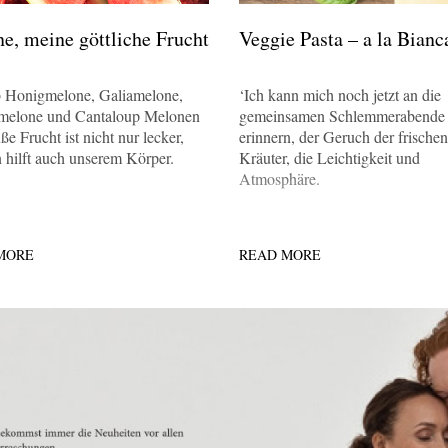
e, meine göttliche Frucht
Veggie Pasta – a la Bianc
b Honigmelone, Galiamelone,
‘Ich kann mich noch jetzt an die
melone und Cantaloup Melonen
gemeinsamen Schlemmerabende
ße Frucht ist nicht nur lecker,
erinnern, der Geruch der frischen
 hilft auch unserem Körper.
Kräuter, die Leichtigkeit und
Atmosphäre.
MORE
READ MORE