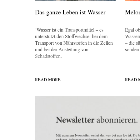
Das ganze Leben ist Wasser
Melon
‘Wasser ist ein Transportmittel – es
Egal o
unterstützt den Stoffwechsel bei dem
Wasser
Transport von Nährstoffen in die Zellen
– die sü
und bei der Ausleitung von
sondern
Schadstoffen.
READ MORE
READ 