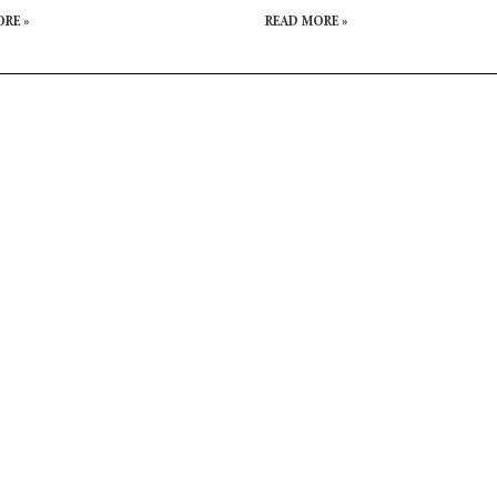
RE »
READ MORE »