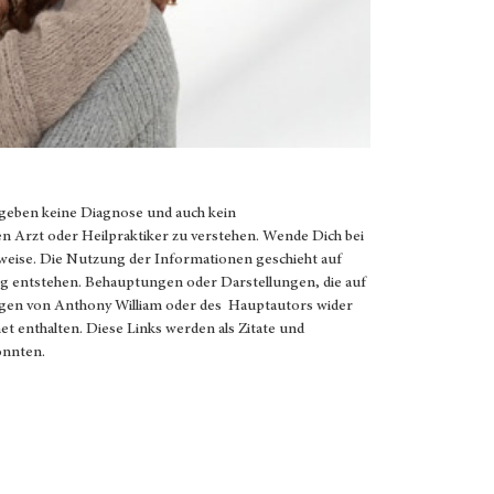
 geben keine Diagnose und auch kein
en Arzt oder Heilpraktiker zu verstehen. Wende Dich bei
weise. Die Nutzung der Informationen geschieht auf
g entstehen. Behauptungen oder Darstellungen, die auf
ungen von Anthony William oder des Hauptautors wider
net enthalten. Diese Links werden als Zitate und
könnten.