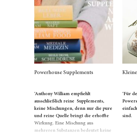
Powerhouse Supplements
Klein
‘Anthony William empfiehlt
‘Für de
ausschließlich reine Supplements,
Powers
keine Mischungen, denn nur die pure
einfach
und reine Quelle bringt die erhoffte
sind.
Wirkung. Eine Mischung aus
mehreren Substanzen bedeutet keine