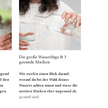
Die große Wasserlüge & 3
gesunde Marken
ügend
Wir werfen einen Blick darauf,
d drei
worauf du bei der Wahl deines
in
Wassers achten musst und wieso die
gen.
meisten Marken eher ungesund als
gesund sind.