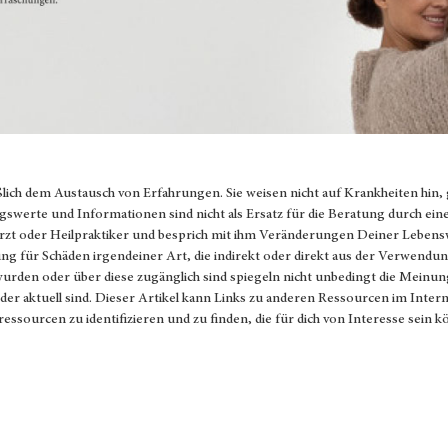
ßlich dem Austausch von Erfahrungen. Sie weisen nicht auf Krankheiten hin,
gswerte und Informationen sind nicht als Ersatz für die Beratung durch ein
Arzt oder Heilpraktiker und besprich mit ihm Veränderungen Deiner Lebens
 für Schäden irgendeiner Art, die indirekt oder direkt aus der Verwendun
 wurden oder über diese zugänglich sind spiegeln nicht unbedingt die Mein
g oder aktuell sind. Dieser Artikel kann Links zu anderen Ressourcen im Inter
tressourcen zu identifizieren und zu finden, die für dich von Interesse sein 