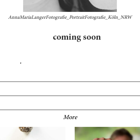
AnnaMariaLangerFotografie_PortraitFotografie_Köln_NRW
coming soon
.
More