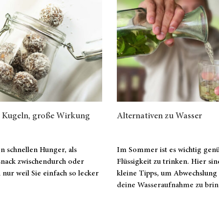
e Kugeln, große Wirkung
Alternativen zu Wasser
n schnellen Hunger, als
Im Sommer ist es wichtig gen
nack zwischendurch oder
Flüssigkeit zu trinken. Hier sin
 nur weil Sie einfach so lecker
kleine Tipps, um Abwechslung 
deine Wasseraufnahme zu brin