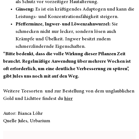
als Schutz vor vorzeitiger Hautalterung.
Ginseng:
Es ist ein kräftigendes Adaptogen und kann die
Leistungs- und Konzentrationsfähigkeit steigern.
Pfefferminze, Ingwer- und Löwenzahnwurzel:
Sie
schmecken nicht nur lecker, sondern lösen auch
Krämpfe und Übelkeit. Ingwer besitzt zudem
schmerzlindernde Eigenschaften.
“Bitte bedenkt, dass die volle Wirkung dieser Pflanzen Zeit
braucht. Regelmäßige Anwendung über mehrere Wochen ist
oft erforderlich, um eine deutliche Verbesserung zu spüren”,
gibt Jules uns noch mit auf den Weg.
Weitere Teesorten und zur Bestellung von dem unglaublichen
Gold und Lichttee findest du
hier
Autor: Bianca Löhr
Quelle Jules, Urbarium