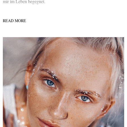
mir im Leben begegnet.
READ MORE