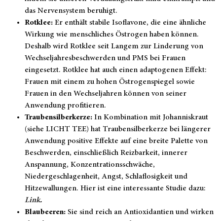
das Nervensystem beruhigt.
Rotklee:
Er enthält stabile Isoflavone, die eine ähnliche
Wirkung wie menschliches Östrogen haben können.
Deshalb wird Rotklee seit Langem zur Linderung von
Wechseljahresbeschwerden und PMS bei Frauen
eingesetzt. Rotklee hat auch einen adaptogenen Effekt:
Frauen mit einem zu hohen Östrogenspiegel sowie
Frauen in den Wechseljahren können von seiner
Anwendung profitieren.
Traubensilberkerze:
In Kombination mit Johanniskraut
(siehe LICHT TEE) hat Traubensilberkerze bei längerer
Anwendung positive Effekte auf eine breite Palette von
Beschwerden, einschließlich Reizbarkeit, innerer
Anspannung, Konzentrationsschwäche,
Niedergeschlagenheit, Angst, Schlaflosigkeit und
Hitzewallungen. Hier ist eine interessante Studie dazu:
Link
.
Blaubeeren:
Sie sind reich an Antioxidantien und wirken