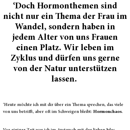
‘Doch Hormonthemen sind
nicht nur ein Thema der Frau im
Wandel, sondern haben in
jedem Alter von uns Frauen
einen Platz. Wir leben im
Zyklus und dürfen uns gerne
von der Natur unterstützen
lassen.
‘Heute möchte ich mit dir über ein Thema sprechen, das viele
von uns betrifft, aber oft im Schweigen bleibt:
Hormonchaos
.
Vor einiger Zeit war ich im Austausch mit der lieben Jules,