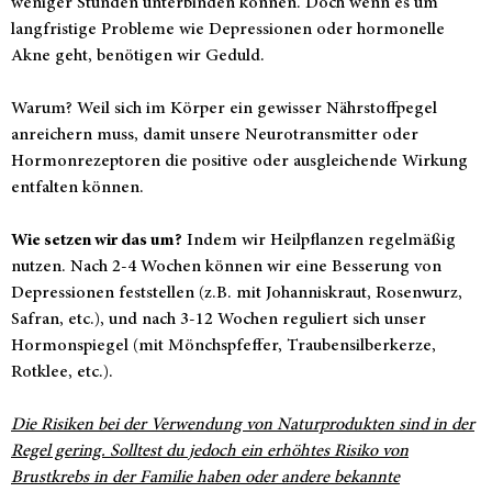
weniger Stunden unterbinden können. Doch wenn es um
langfristige Probleme wie Depressionen oder hormonelle
Akne geht, benötigen wir Geduld.
Warum? Weil sich im Körper ein gewisser Nährstoffpegel
anreichern muss, damit unsere Neurotransmitter oder
Hormonrezeptoren die positive oder ausgleichende Wirkung
entfalten können.
Wie setzen wir das um?
Indem wir Heilpflanzen regelmäßig
nutzen. Nach 2-4 Wochen können wir eine Besserung von
Depressionen feststellen (z.B. mit Johanniskraut, Rosenwurz,
Safran, etc.), und nach 3-12 Wochen reguliert sich unser
Hormonspiegel (mit Mönchspfeffer, Traubensilberkerze,
Rotklee, etc.).
Die Risiken bei der Verwendung von Naturprodukten sind in der
Regel gering. Solltest du jedoch ein erhöhtes Risiko von
Brustkrebs in der Familie haben oder andere bekannte