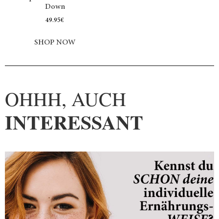
Down
49.95
€
SHOP NOW
OHHH, AUCH
INTERESSANT