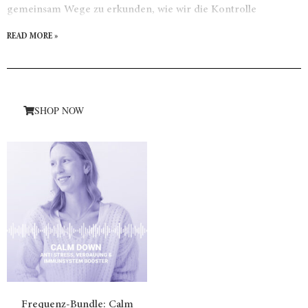
gemeinsam Wege zu erkunden, wie wir die Kontrolle
zurückgewinnen können. Also schnall dich ab, denn wir
READ MORE »
machen eine Reise durch die Tiefen unseres Denkens ….
SHOP NOW
Frequenz-Bundle: Calm