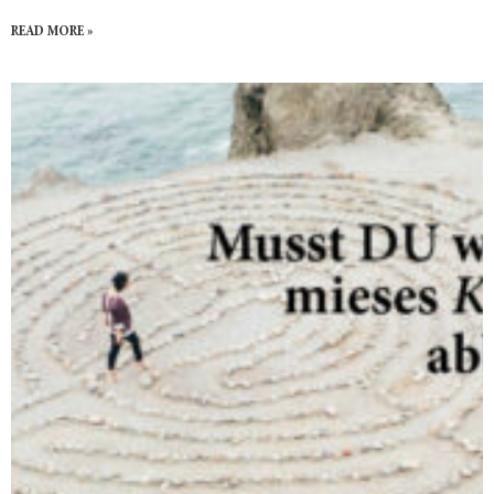
READ MORE »