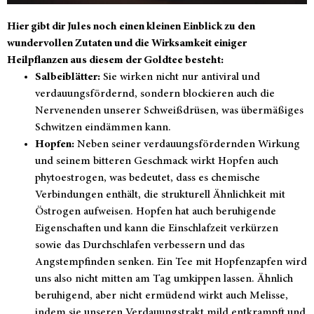
Hier gibt dir Jules noch einen kleinen Einblick zu den
wundervollen Zutaten und die Wirksamkeit einiger
Heilpflanzen aus diesem der Goldtee besteht:
Salbeiblätter:
Sie wirken nicht nur antiviral und
verdauungsfördernd, sondern blockieren auch die
Nervenenden unserer Schweißdrüsen, was übermäßiges
Schwitzen eindämmen kann.
Hopfen:
Neben seiner verdauungsfördernden Wirkung
und seinem bitteren Geschmack wirkt Hopfen auch
phytoestrogen, was bedeutet, dass es chemische
Verbindungen enthält, die strukturell Ähnlichkeit mit
Östrogen aufweisen. Hopfen hat auch beruhigende
Eigenschaften und kann die Einschlafzeit verkürzen
sowie das Durchschlafen verbessern und das
Angstempfinden senken. Ein Tee mit Hopfenzapfen wird
uns also nicht mitten am Tag umkippen lassen. Ähnlich
beruhigend, aber nicht ermüdend wirkt auch Melisse,
indem sie unseren Verdauungstrakt mild entkrampft und