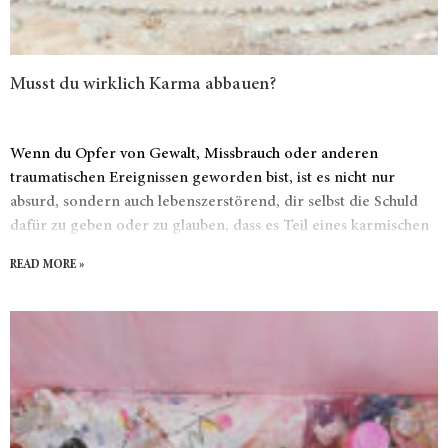
Musst du wirklich Karma abbauen?
Wenn du Opfer von Gewalt, Missbrauch oder anderen
traumatischen Ereignissen geworden bist, ist es nicht nur
absurd, sondern auch lebenszerstörend, dir selbst die Schuld
dafür zu geben oder zu glauben, dass es Teil eines karmischen
Plans ist, den du akzeptieren musst. Es ist Zeit, die größte
READ MORE »
spirituelle Lüge zu entlarven.