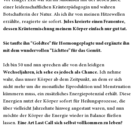
einer leidenschaftlichen Kräuterpädagogin und wahren
Botschafterin der Natur. Als ich ihr von meinen Hitzewellen
erzählte, reagierte sie sofort.
Jules kreierte einen Frauentee,
dessen Kräutermischung meinem Körper einfach nur gut tat.
Sie taufte ihn “Goldtee” für Hormongeplagte und ergänzte ihn
mit dem wundervollen “Lichttee” für das Gemüt.
Ich bin 50 und nun sprechen alle von den leidigen
Wechseljahren, ich sehe es jedoch als Chance.
Ich nehme
wahr, dass unser Körper ab dem Zeitpunkt, an dem er sich
nicht mehr um die monatliche Eiproduktion und Menstruation
kümmern muss, ein zusätzliches Energiepotenzial erhält. Diese
Energien nutzt der Körper sofort für Heilungsprozesse, die
über vielleicht Jahrzehnte hinweg angestaut waren, und nun
möchte der Körper die Energie wieder in Balance fließen
lassen.
Eine Art Last Call sich selbst vollkommen zu leben?