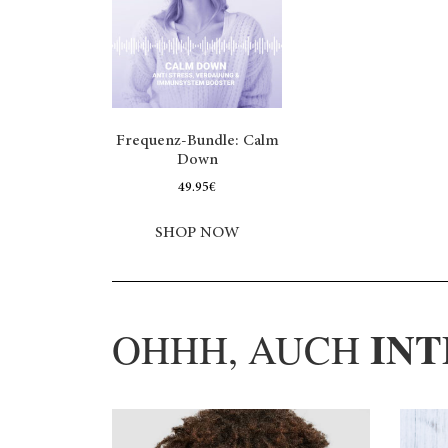
Frequenz-Bundle: Calm
Down
49.95
€
SHOP NOW
INT
OHHH, AUCH