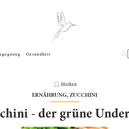
egegnung
Gesundheit
Merken
ERNÄHRUNG
,
ZUCCHINI
chini - der grüne Unde