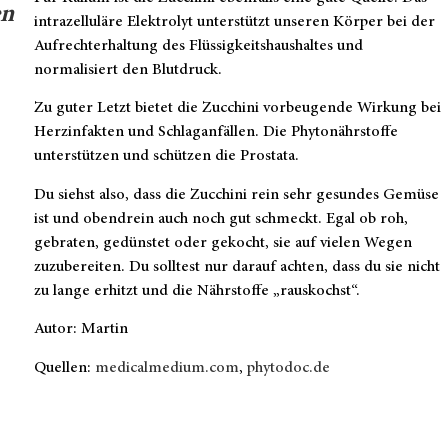
n
intrazelluläre Elektrolyt unterstützt unseren Körper bei der
Aufrechterhaltung des Flüssigkeitshaushaltes und
normalisiert den Blutdruck.
Zu guter Letzt bietet die Zucchini vorbeugende Wirkung bei
Herzinfakten und Schlaganfällen. Die Phytonährstoffe
unterstützen und schützen die Prostata.
Du siehst also, dass die Zucchini rein sehr gesundes Gemüse
ist und obendrein auch noch gut schmeckt. Egal ob roh,
gebraten, gedünstet oder gekocht, sie auf vielen Wegen
zuzubereiten. Du solltest nur darauf achten, dass du sie nicht
zu lange erhitzt und die Nährstoffe „rauskochst“.
Autor: Martin
Quellen:
medicalmedium.com
,
phytodoc.de