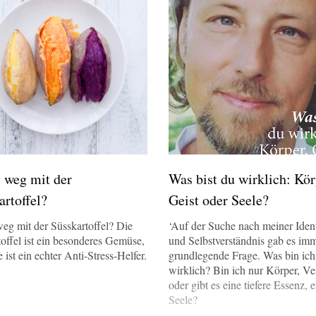
s weg mit der
Was bist du wirklich: Kör
artoffel?
Geist oder Seele?
weg mit der Süsskartoffel? Die
‘Auf der Suche nach meiner Ident
offel ist ein besonderes Gemüse,
und Selbstverständnis gab es imm
 ist ein echter Anti-Stress-Helfer.
grundlegende Frage. Was bin ich
wirklich? Bin ich nur Körper, Ve
oder gibt es eine tiefere Essenz, 
Seele?