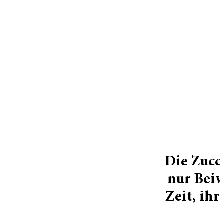
Die Zucc
nur Bei
Zeit, i