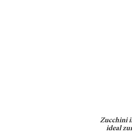
Zucchini i
ideal z