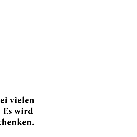
ei vielen
 Es wird
chenken.