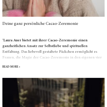
Deine ganz persönliche Cacao-Zeremonie
‘Laura Auer bietet mit ihrer Cacao-Zeremonie einen
ganzheitlichen Ansatz zur Selbstliebe und spirituellen
Entfaltung. Das liebevoll gestaltete Päckchen ermöglicht es
Frauen, die Magie der Cacao-Zeremonie in den eigenen vier
Wänden zu erleben.
READ MORE »