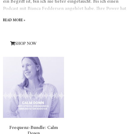
ein Begriff ist, bin ich nie tiefer eingetaucht. Bis ich einen
Podcast mit Bianca Feddersen angehört habe. Ihre Power hat
mich förmlich gerufen und ich bin einfach eingetaucht. Das
READ MORE »
Leben besteht für mich aus Tönen, Klang, Farben. Es gibt so
viel zu entdecken und ich habe immer den Drang zu verstehen.
SHOP NOW
Frequenz-Bundle: Calm
Down