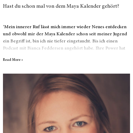
Hast du schon mal von dem Maya Kalender gehört?
‘Mein innerer Ruf lässt mich immer wieder Neues entdecken
und obwohl mir der Maya Kalender schon seit meiner Jugend
ein Begriff ist, bin ich nie tiefer eingetaucht. Bis ich einen
Podcast mit Bianca Feddersen angehört habe. Ihre Power hat
mich förmlich gerufen und ich bin einfach eingetaucht. Das
Read More »
Leben besteht für mich aus Tönen, Klang, Farben. Es gibt so
viel zu entdecken und ich habe immer den Drang zu verstehen.