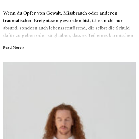
Wenn du Opfer von Gewalt, Missbrauch oder anderen
traumatischen Ereignissen geworden bist, ist es nicht nur
absurd, sondern auch lebenszerstörend, dir selbst die Schuld
dafür zu geben oder zu glauben, dass es Teil eines karmischen
Plans ist, den du akzeptieren musst. Es ist Zeit, die größte
Read More »
spirituelle Lüge zu entlarven.