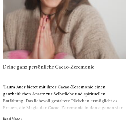
Deine ganz persönliche Cacao-Zeremonie
‘Laura Auer bietet mit ihrer Cacao-Zeremonie einen
ganzheitlichen Ansatz zur Selbstliebe und spirituellen
Entfaltung. Das liebevoll gestaltete Päckchen ermöglicht es
Frauen, die Magie der Cacao-Zeremonie in den eigenen vier
Wänden zu erleben.
Read More »