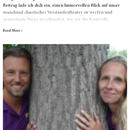
Beitrag lade ich dich ein, einen humorvollen Blick auf unser
manchmal chaotisches Verstandestheater zu werfen und
gemeinsam Wege zu erkunden, wie wir die Kontrolle
zurückgewinnen können. Also schnall dich ab, denn wir
Read More »
machen eine Reise durch die Tiefen unseres Denkens ….