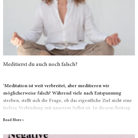
Meditierst du auch noch falsch?
‘Meditation ist weit verbreitet, aber meditieren wir
möglicherweise falsch? Während viele nach Entspannung
streben, stellt sich die Frage, ob das eigentliche Ziel nicht eine
tiefere Verbindung mit unserem Selbst ist. In diesem Beitrag
werden wir diese Idee untersuchen und alternative Ansätze zur
Read More »
Selbstverbindung erkunden. Bist du bereit, deine Perspektive
auf Meditation zu überdenken und neue Wege zu erkunden,
um dich selbst zu leben?