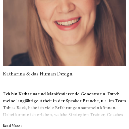
Katharina & das Human Design.
‘Ich bin Katharina und Manifestierende Generatorin. Durch
meine langjährige Arbeit in der Speaker Branche, u.a. im Team
Tobias Beck, habe ich viele Erfahrungen sammeln können.
Dabei konnte ich erleben, welche Strategien Trainer, Coaches
und Berater erfolgreich machen und welche einzelnen Schritte
Read More »
es braucht, um diese umzusetzen.