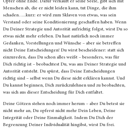
Opfer ohne Ende. Dafür verkauft er seine Seele, gibt sich mit
Menschen ab, die er nicht leiden kann, tut Dinge, die ihm
schaden…..kurz: er wird zum Sklaven von etwas, was sein
Verstand oder seine Konditionierung geschaffen haben. Wenn
Du Deiner Strategie und Autorität aufrichtig folgst, wirst Du so
etwas nicht mehr erleben. Du hast natürlich noch immer
Gedanken, Vorstellungen und Wünsche – aber sie betreffen
nicht Deine Entscheidungen! Du wirst bescheidener: statt sich
einzureden, dass Du schon alles weißt – besonders, was für
Dich richtig ist – beobachtest Du, was aus Deiner Strategie und
Autorität entsteht. Du spürst,
dass Deine Entscheidungen
richtig sind – selbst wenn Du diese nicht erklären kannst. Und
Du kannst
beginnen, Dich zurückzulehnen und zu beobachten,
was sich aus dieser Entscheidung für Dich entfaltet.
Deine Götzen stehen noch immer herum – aber Du betest sie
nicht mehr an, Du opferst nicht mehr Dein Leben, Deine
Integrität oder Deine Einmaligkeit. Indem Du Dich der
Begrenzung Deiner Individualität hingibst, wirst Du frei.