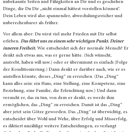
unbekannte Seiten und Fähigkeiten an Dir und es geschehen
Dinge, die Du Dir „nicht einmal hättest vorstellen können“.
Dein Leben wird also spannender, abwechslungsreicher und
unberechenbarer als früher.
Vor allem aber: Du wirst viel mehr Frieden mit Dir selbst
erleben.
Das führt uns zu einem sehr wichtigen Punkt. Deiner
inneren Freiheit.
Wie entscheidet sich der normale Mensch? Er
denkt sich etwas aus, was er gerne hätte. (Sich wünscht,
anstrebt, haben will usw.) oder er übernimmt es einfach (Folge
der Konditionierung.) Dann denkt er darüber nach, wie er es
anstellen könnte, dieses „Ding“ zu erreichen. (Das „Ding“
kann alles sein: ein Haus, eine Stellung, eine Kompetenz, eine
Beziehung, eine Familie, die Erleuchtung usw.) Und dann
versucht er, das zu tun, von dem er denkt, es werde ihm
ermöglichen, das „Ding“ zu erreichen. Damit ist das „Ding“
aber jetzt sein Götze geworden. Das „Ding“ ist überwichtig, es
entscheidet über Wohl und Wehe, über Erfolg und Misserfolg,
es diktiert unzählige weitere Entscheidungen, es verlangt