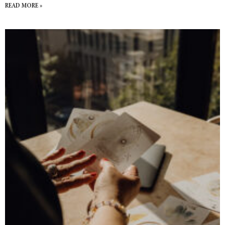
READ MORE »