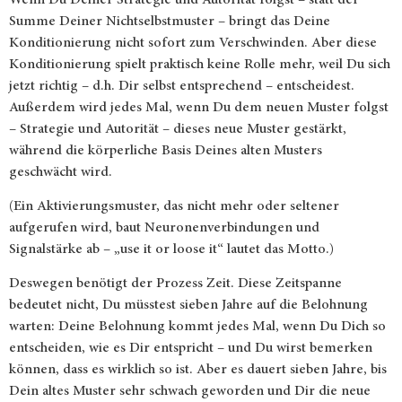
Summe Deiner Nichtselbstmuster – bringt das Deine
Konditionierung nicht sofort zum Verschwinden. Aber diese
Konditionierung spielt praktisch keine Rolle mehr, weil Du sich
jetzt richtig – d.h. Dir selbst entsprechend – entscheidest.
Außerdem wird jedes Mal, wenn Du dem neuen Muster folgst
– Strategie und Autorität – dieses neue Muster gestärkt,
während die körperliche Basis Deines alten Musters
geschwächt wird.
(Ein Aktivierungsmuster, das nicht mehr oder seltener
aufgerufen wird, baut Neuronenverbindungen und
Signalstärke ab – „use it or loose it“ lautet das Motto.)
Deswegen benötigt der Prozess Zeit. Diese Zeitspanne
bedeutet nicht, Du müsstest sieben Jahre auf die Belohnung
warten: Deine Belohnung kommt jedes Mal, wenn Du Dich so
entscheiden, wie es Dir entspricht – und Du wirst bemerken
können, dass es wirklich so ist. Aber es dauert sieben Jahre, bis
Dein altes Muster sehr schwach geworden und Dir die neue