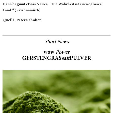
Dann beginnt etwas Neues. „Die Wahrheit ist ein wegloses
Land.“ (Krishnamurti)
Quelle: Peter Schöber
Short News
wow
Power
GERSTENGRAS
saft
PULVER