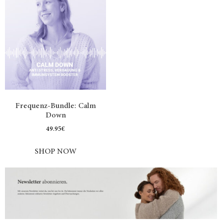
Frequenz-Bundle: Calm
Down
49.95
€
SHOP NOW