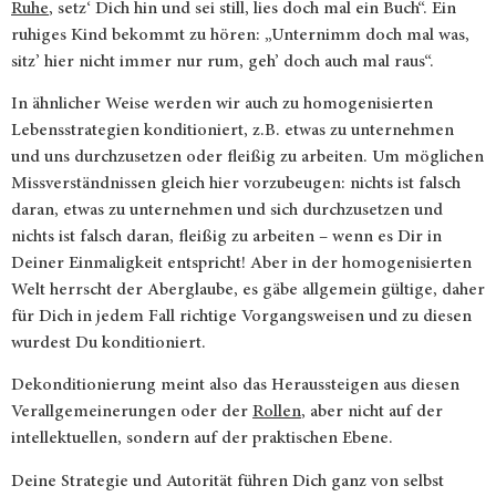
Ruhe
, setz‘ Dich hin und sei still, lies doch mal ein Buch“. Ein
ruhiges Kind bekommt zu hören: „Unternimm doch mal was,
sitz’ hier nicht immer nur rum, geh’ doch auch mal raus“.
In ähnlicher Weise werden wir auch zu homogenisierten
Lebensstrategien konditioniert, z.B. etwas zu unternehmen
und uns durchzusetzen oder fleißig zu arbeiten. Um möglichen
Missverständnissen gleich hier vorzubeugen: nichts ist falsch
daran, etwas zu unternehmen und sich durchzusetzen und
nichts ist falsch daran, fleißig zu arbeiten – wenn es Dir in
Deiner Einmaligkeit entspricht! Aber in der homogenisierten
Welt herrscht der Aberglaube, es gäbe allgemein gültige, daher
für Dich in jedem Fall richtige Vorgangsweisen und zu diesen
wurdest Du konditioniert.
Dekonditionierung meint also das Heraussteigen aus diesen
Verallgemeinerungen oder der
Rollen
, aber nicht auf der
intellektuellen, sondern auf der praktischen Ebene.
Deine Strategie und Autorität führen Dich ganz von selbst