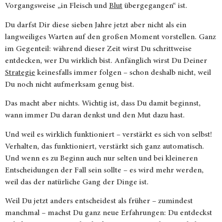
Vorgangsweise „in Fleisch und
Blut
übergegangen“ ist.
Du darfst Dir diese sieben Jahre jetzt aber nicht als ein
langweiliges Warten auf den großen Moment vorstellen. Ganz
im Gegenteil: während dieser Zeit wirst Du schrittweise
entdecken, wer Du wirklich bist. Anfänglich wirst Du Deiner
Strategie
keinesfalls immer folgen – schon deshalb nicht, weil
Du noch nicht aufmerksam genug bist.
Das macht aber nichts. Wichtig ist, dass Du damit beginnst,
wann immer Du daran denkst und den Mut dazu hast.
Und weil es wirklich funktioniert – verstärkt es sich von selbst!
Verhalten, das funktioniert, verstärkt sich ganz automatisch.
Und wenn es zu Beginn auch nur selten und bei kleineren
Entscheidungen der Fall sein sollte – es wird mehr werden,
weil das der natürliche Gang der Dinge ist.
Weil Du jetzt anders entscheidest als früher – zumindest
manchmal – machst Du ganz neue Erfahrungen: Du entdeckst