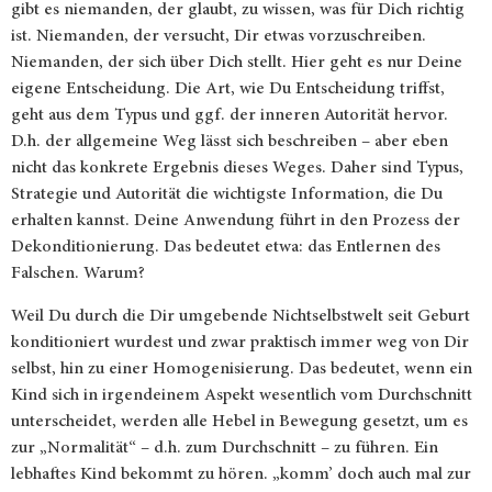
gibt es niemanden, der glaubt, zu wissen, was für Dich richtig
ist. Niemanden, der versucht, Dir etwas vorzuschreiben.
Niemanden, der sich über Dich stellt. Hier geht es nur Deine
eigene Entscheidung. Die Art, wie Du Entscheidung triffst,
geht aus dem Typus und ggf. der inneren Autorität hervor.
D.h. der allgemeine Weg lässt sich beschreiben – aber eben
nicht das konkrete Ergebnis dieses Weges. Daher sind Typus,
Strategie und Autorität die wichtigste Information, die Du
erhalten kannst. Deine Anwendung führt in den Prozess der
Dekonditionierung. Das bedeutet etwa: das Entlernen des
Falschen. Warum?
Weil Du durch die Dir umgebende Nichtselbstwelt seit Geburt
konditioniert wurdest und zwar praktisch immer weg von Dir
selbst, hin zu einer Homogenisierung. Das bedeutet, wenn ein
Kind sich in irgendeinem Aspekt wesentlich vom Durchschnitt
unterscheidet, werden alle Hebel in Bewegung gesetzt, um es
zur „Normalität“ – d.h. zum Durchschnitt – zu führen. Ein
lebhaftes Kind bekommt zu hören. „komm’ doch auch mal zur