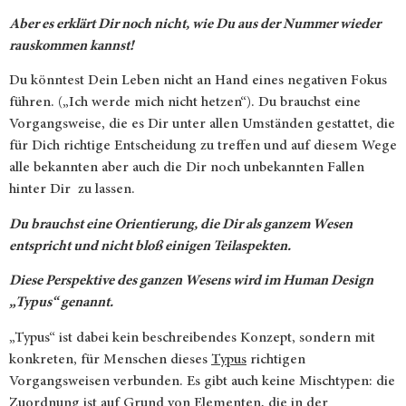
Aber es erklärt Dir noch nicht, wie Du
aus der Nummer wieder
rauskommen kannst!
Du könntest Dein Leben nicht an Hand eines negativen Fokus
führen. („Ich werde mich nicht hetzen“). Du brauchst eine
Vorgangsweise, die es Dir unter allen Umständen gestattet, die
für Dich richtige Entscheidung zu treffen und auf diesem Wege
alle bekannten aber auch die Dir noch unbekannten Fallen
hinter Dir
zu lassen.
Du brauchst eine Orientierung, die Dir als ganzem Wesen
entspricht und nicht bloß einigen Teilaspekten.
Diese Perspektive des ganzen Wesens wird im Human Design
„Typus“ genannt.
„Typus“ ist dabei kein beschreibendes Konzept, sondern mit
konkreten, für Menschen dieses
Typus
richtigen
Vorgangsweisen verbunden. Es gibt auch keine Mischtypen: die
Zuordnung ist auf Grund von Elementen, die in der