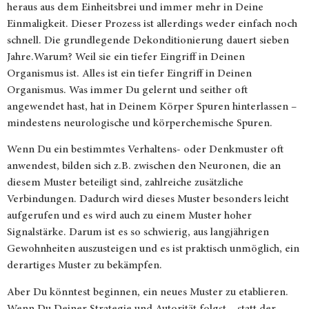
heraus aus dem Einheitsbrei und immer mehr in Deine
Einmaligkeit. Dieser Prozess ist allerdings weder einfach noch
schnell. Die grundlegende Dekonditionierung dauert sieben
Jahre.Warum? Weil sie ein tiefer Eingriff in Deinen
Organismus ist. Alles ist ein tiefer Eingriff in Deinen
Organismus. Was immer Du gelernt und seither oft
angewendet hast, hat in Deinem Körper Spuren hinterlassen –
mindestens neurologische und körperchemische Spuren.
Wenn Du ein bestimmtes Verhaltens- oder Denkmuster oft
anwendest, bilden sich z.B. zwischen den Neuronen, die an
diesem Muster beteiligt sind, zahlreiche zusätzliche
Verbindungen. Dadurch wird dieses Muster besonders leicht
aufgerufen und es wird auch zu einem Muster hoher
Signalstärke. Darum ist es so schwierig, aus langjährigen
Gewohnheiten auszusteigen und es ist praktisch unmöglich, ein
derartiges Muster zu bekämpfen.
Aber Du könntest beginnen, ein neues Muster zu etablieren.
Wenn Du Deiner Strategie und Autorität folgst – statt der