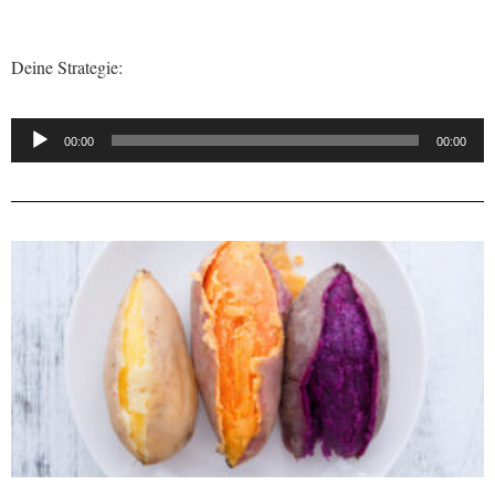
Deine Strategie:
Audio-
00:00
00:00
Player