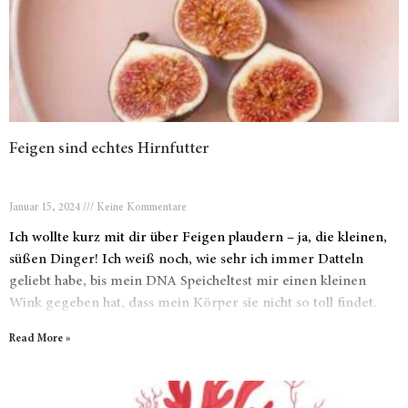
Feigen sind echtes Hirnfutter
Januar 15, 2024
Keine Kommentare
Ich wollte kurz mit dir über Feigen plaudern – ja, die kleinen,
süßen Dinger! Ich weiß noch, wie sehr ich immer Datteln
geliebt habe, bis mein DNA Speicheltest mir einen kleinen
Wink gegeben hat, dass mein Körper sie nicht so toll findet.
Aber keine Sorge, Beate von Beyond DNA hatte den
Read More »
Rettungsanker parat und hat mir Feigen ans Herz gelegt.