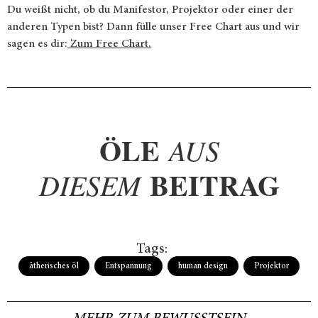
Du weißt nicht, ob du Manifestor, Projektor oder einer der
anderen Typen bist? Dann fülle unser Free Chart aus und wir
sagen es dir:
Zum Free Chart.
ÖLE
AUS
BEITRAG
DIESEM
Tags:
ätherisches öl
,
Entspannung
,
human design
,
Projektor