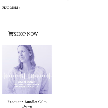
und Berater erfolgreich machen und welche einzelnen Schritte
READ MORE »
es braucht, um diese umzusetzen.
SHOP NOW
Frequenz-Bundle: Calm
Down