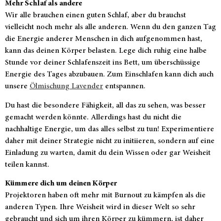
Mehr Schlaf als andere
Wir alle brauchen einen guten Schlaf, aber du brauchst
vielleicht noch mehr als alle anderen. Wenn du den ganzen Tag
die Energie anderer Menschen in dich aufgenommen hast,
kann das deinen Körper belasten. Lege dich ruhig eine halbe
Stunde vor deiner Schlafenszeit ins Bett, um überschüssige
Energie des Tages abzubauen. Zum Einschlafen kann dich auch
unsere
Ölmischung Lavender
entspannen.
Du hast die besondere Fähigkeit, all das zu sehen, was besser
gemacht werden könnte. Allerdings hast du nicht die
nachhaltige Energie, um das alles selbst zu tun! Experimentiere
daher mit deiner Strategie nicht zu initiieren, sondern auf eine
Einladung zu warten, damit du dein Wissen oder gar Weisheit
teilen kannst.
Kümmere dich um deinen Körper
Projektoren haben oft mehr mit Burnout zu kämpfen als die
anderen Typen. Ihre Weisheit wird in dieser Welt so sehr
gebraucht und sich um ihren Körper zu kümmern, ist daher