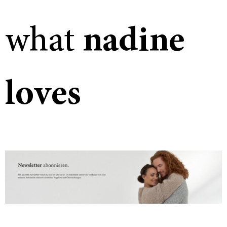
what
nadine
loves