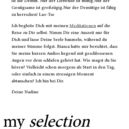
ist die Demut. Nur der Liebende ist mutig.Nur der
Genügsame ist großzügig.Nur der Demütige ist fähig
zu herrschen! Lao-Tse
Ich begleite Dich mit meinen
Meditationen
auf die
Reise zu Dir selbst. Nimm Dir eine Auszeit nur für
Dich und lasse Deine Seele baumeln, während du
meiner Stimme folgst. Bianca hatte mir berichtet, dass
Sie meine kurzen Audios liegend mit geschlossenen
Augen vor dem schlafen gehört hat. Wie magst du Sie
hören? Vielleicht schon morgens als Start in den Tag,
oder einfach in einem stressigen Moment
abtauschen? Ich bin bei Dir.
Deine Nadine
my
selection