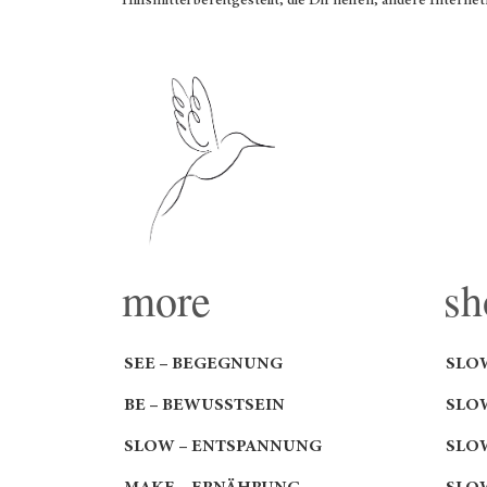
Hilfsmittel bereitgestellt, die Dir helfen, andere Interne
more
sh
SEE – BEGEGNUNG
SLO
BE – BEWUSSTSEIN
SLO
SLOW – ENTSPANNUNG
SLO