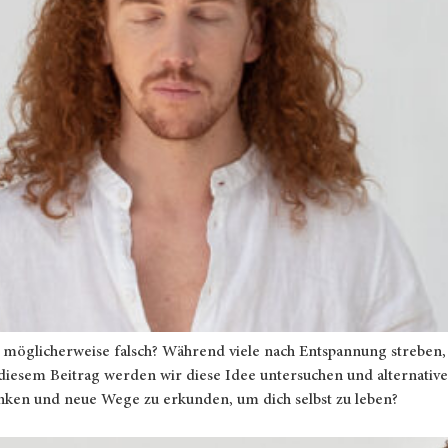
r möglicherweise falsch? Während viele nach Entspannung streben, st
n diesem Beitrag werden wir diese Idee untersuchen und alternativ
enken und neue Wege zu erkunden, um dich selbst zu leben?