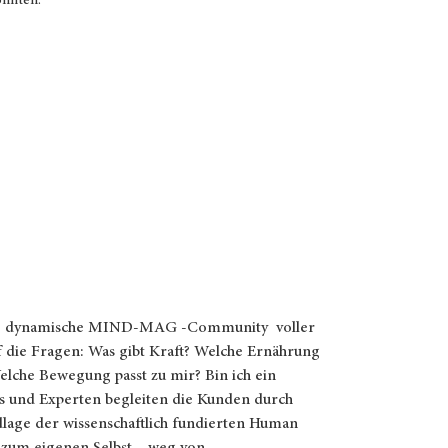
könnten.
ne dynamische MIND-MAG -Community voller
 die Fragen: Was gibt Kraft? Welche Ernährung
Welche Bewegung passt zu mir? Bin ich ein
 und Experten begleiten die Kunden durch
dlage der wissenschaftlich fundierten Human
um eigenen Selbst – weg von