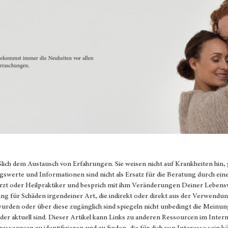
ßlich dem Austausch von Erfahrungen. Sie weisen nicht auf Krankheiten hin,
gswerte und Informationen sind nicht als Ersatz für die Beratung durch ein
Arzt oder Heilpraktiker und besprich mit ihm Veränderungen Deiner Lebens
 für Schäden irgendeiner Art, die indirekt oder direkt aus der Verwendun
 wurden oder über diese zugänglich sind spiegeln nicht unbedingt die Mein
g oder aktuell sind. Dieser Artikel kann Links zu anderen Ressourcen im Inter