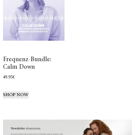
Frequenz-Bundle:
Calm Down
49.95
€
SHOP NOW