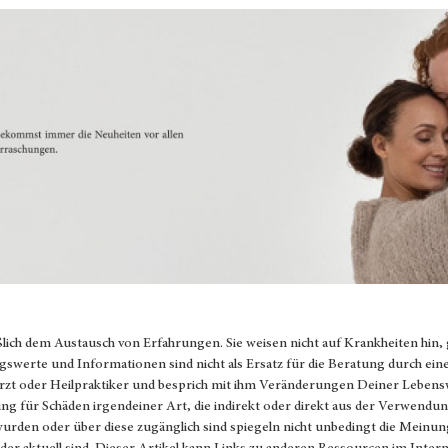
ßlich dem Austausch von Erfahrungen. Sie weisen nicht auf Krankheiten hin,
gswerte und Informationen sind nicht als Ersatz für die Beratung durch ein
Arzt oder Heilpraktiker und besprich mit ihm Veränderungen Deiner Lebens
 für Schäden irgendeiner Art, die indirekt oder direkt aus der Verwendun
 wurden oder über diese zugänglich sind spiegeln nicht unbedingt die Mein