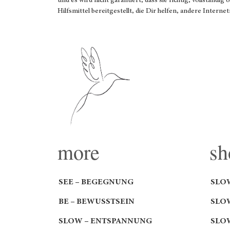
und es wird nicht garantiert, dass sie richtig, vollständi
Hilfsmittel bereitgestellt, die Dir helfen, andere Interne
more
sh
SEE – BEGEGNUNG
SLO
BE – BEWUSSTSEIN
SLO
SLOW – ENTSPANNUNG
SLO